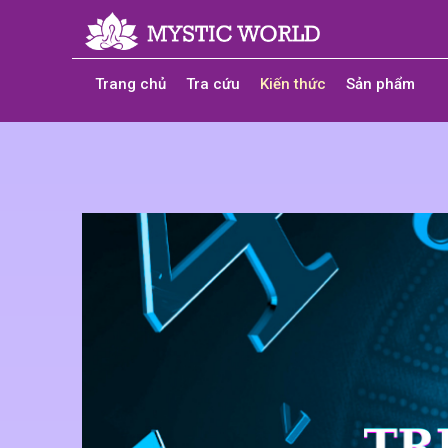
Trang chủ
Tra cứu
Kiến thức
Sản phẩm