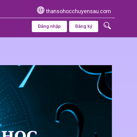
thansohocchuyensau.com
Đăng nhập
Đăng ký