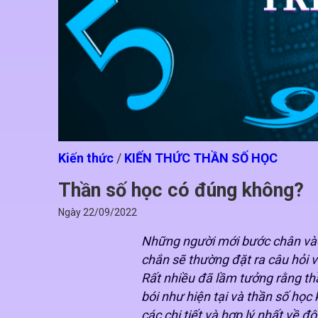
Kiến thức
/
KIẾN THỨC THẦN SỐ HỌC
Thần số học có đúng không?
Ngày
22/09/2022
Những người mới bước chân vào
chắn sẽ thường đặt ra câu hỏi 
Rất nhiều đã lầm tưởng rằng thầ
bói như hiện tại và thần số họ
các chi tiết và hợp lý nhất về đ