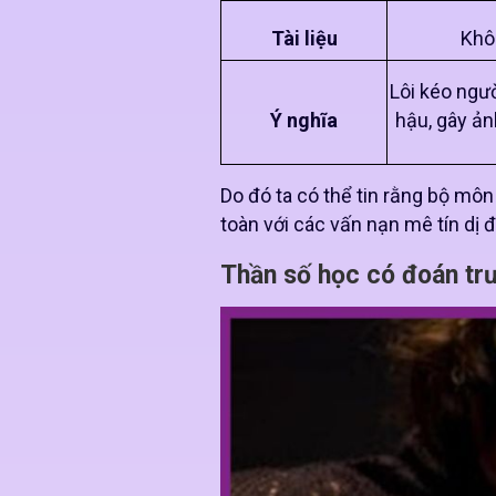
Tài liệu
Khôn
Lôi kéo ngư
Ý nghĩa
hậu, gây ản
Do đó ta có thể tin rằng bộ môn
toàn với các vấn nạn mê tín dị
Thần số học có đoán tr