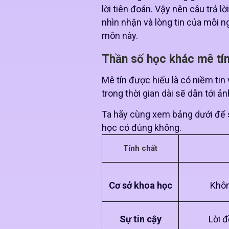
lời tiên đoán. Vậy nên câu trả l
nhìn nhận và lòng tin của mỗi n
môn này.
Thần số học khác mê tí
Mê tín được hiểu là có niềm ti
trong thời gian dài sẽ dẫn tới 
Ta hãy cùng xem bảng dưới để so
học có đúng không.
Tính chất
Cơ sở khoa học
Khôn
Sự tin cậy
Lời đ