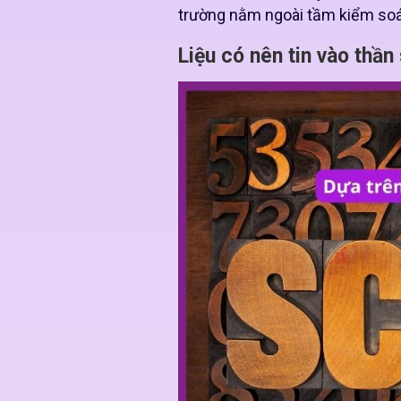
trường nằm ngoài tầm kiểm soá
Liệu có nên tin vào thầ