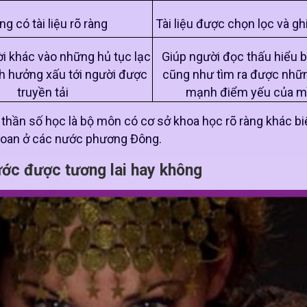
g có tài liệu rõ ràng
Tài liệu được chọn lọc và ghi
ời khác vào những hủ tục lạc
Giúp người đọc thấu hiểu 
h hưởng xấu tới người được
cũng như tìm ra được nhữ
truyền tải
mạnh điểm yếu của m
 thần số học là bộ môn có cơ sở khoa học rõ ràng khác bi
 đoan ở các nước phương Đông.
ước được tương lai hay không