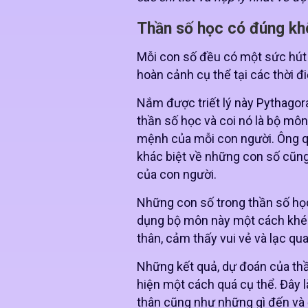
Thần số học có đúng k
Mỗi con số đều có một sức hút 
hoàn cảnh cụ thể tại các thời 
Nắm được triết lý này Pythagora
thần số học và coi nó là bộ mô
mệnh của mỗi con người. Ông q
khác biệt về những con số cũng
của con người.
Những con số trong thần số học
dụng bộ môn này một cách khéo
thân, cảm thấy vui vẻ và lạc qu
Những kết quả, dự đoán của th
hiện một cách quá cụ thể. Đây 
thân cũng như những gì đến và 