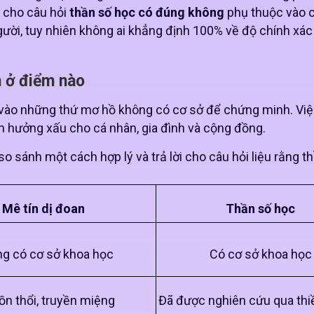
ời cho câu hỏi
thần số học có đúng không
phụ thuộc vào 
gười, tuy nhiên không ai khẳng định 100% về độ chính xác
n ở điểm nào
n vào những thứ mơ hồ không có cơ sở để chứng minh. Việ
ảnh hưởng xấu cho cá nhân, gia đình và cộng đồng.
 sánh một cách hợp lý và trả lời cho câu hỏi liệu rằng t
Mê tín dị đoan
Thần số học
g có cơ sở khoa học
Có cơ sở khoa học
ồn thổi, truyền miệng
Đã được nghiên cứu qua thi