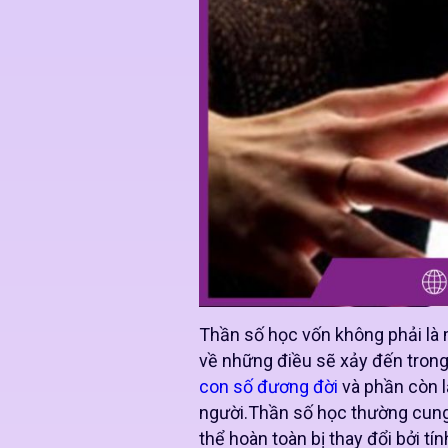
Thần số học vốn không phải là 
về những điều sẽ xảy đến trong
con số đương đời
và phần còn l
người.Thần số học thường cung 
thể hoàn toàn bị thay đổi bởi tí