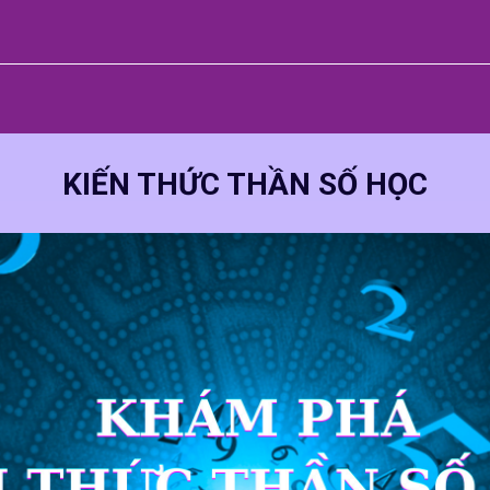
KIẾN THỨC THẦN SỐ HỌC