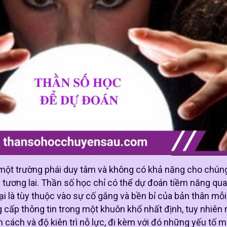
một trường phái duy tâm và không có khả năng cho chúng
 tương lai. Thần số học chỉ có thể dự đoán tiềm năng qu
ại là tùy thuộc vào sự cố gắng và bền bỉ của bản thân mỗi
cấp thông tin trong một khuôn khổ nhất định, tuy nhiên 
nh cách và độ kiên trì nỗ lực, đi kèm với đó những yếu tố m