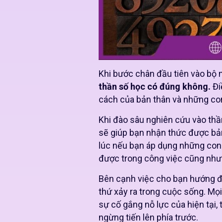
Khi bước chân đầu tiên vào bộ m
thần số học có đúng không.
Đi
cách của bản thân và những con
Khi đào sâu nghiên cứu vào thầ
sẽ giúp bạn nhận thức được bả
lúc nếu bạn áp dụng những con
được trong công việc cũng như
Bên cạnh việc cho bạn hướng đ
thứ xảy ra trong cuộc sống. Mọ
sự cố gắng nỗ lực của hiện tại,
ngừng tiến lên phía trước.