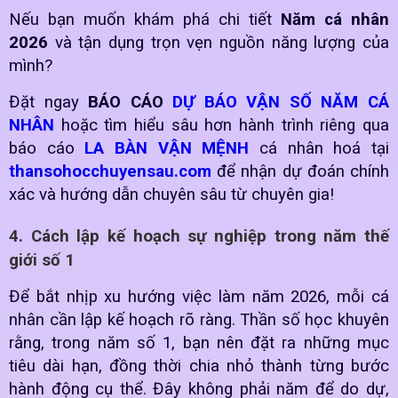
Nếu bạn muốn khám phá chi tiết
Năm cá nhân
2026
và tận dụng trọn vẹn nguồn năng lượng của
mình?
Đặt ngay
BÁO CÁO
DỰ BÁO VẬN SỐ NĂM CÁ
NHÂN
hoặc tìm hiểu sâu hơn hành trình riêng qua
báo cáo
LA BÀN VẬN MỆNH
cá nhân hoá tại
thansohocchuyensau.com
để nhận dự đoán chính
xác và hướng dẫn chuyên sâu từ chuyên gia!
4. Cách lập kế hoạch sự nghiệp trong năm thế
giới số 1
Để bắt nhịp xu hướng việc làm năm 2026, mỗi cá
nhân cần lập kế hoạch rõ ràng. Thần số học khuyên
rằng, trong năm số 1, bạn nên đặt ra những mục
tiêu dài hạn, đồng thời chia nhỏ thành từng bước
hành động cụ thể. Đây không phải năm để do dự,