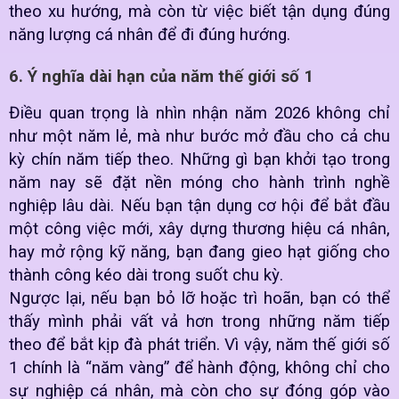
theo xu hướng, mà còn từ việc biết tận dụng đúng
năng lượng cá nhân để đi đúng hướng.
6. Ý nghĩa dài hạn của năm thế giới số 1
Điều quan trọng là nhìn nhận năm 2026 không chỉ
như một năm lẻ, mà như bước mở đầu cho cả chu
kỳ chín năm tiếp theo. Những gì bạn khởi tạo trong
năm nay sẽ đặt nền móng cho hành trình nghề
nghiệp lâu dài. Nếu bạn tận dụng cơ hội để bắt đầu
một công việc mới, xây dựng thương hiệu cá nhân,
hay mở rộng kỹ năng, bạn đang gieo hạt giống cho
thành công kéo dài trong suốt chu kỳ.
Ngược lại, nếu bạn bỏ lỡ hoặc trì hoãn, bạn có thể
thấy mình phải vất vả hơn trong những năm tiếp
theo để bắt kịp đà phát triển. Vì vậy, năm thế giới số
1 chính là “năm vàng” để hành động, không chỉ cho
sự nghiệp cá nhân, mà còn cho sự đóng góp vào