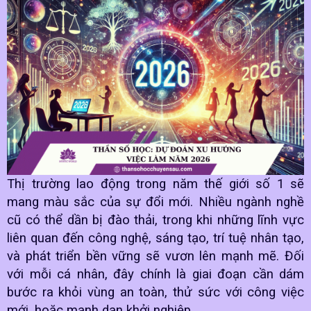
Thị trường lao động trong năm thế giới số 1 sẽ
mang màu sắc của sự đổi mới. Nhiều ngành nghề
cũ có thể dần bị đào thải, trong khi những lĩnh vực
liên quan đến công nghệ, sáng tạo, trí tuệ nhân tạo,
và phát triển bền vững sẽ vươn lên mạnh mẽ. Đối
với mỗi cá nhân, đây chính là giai đoạn cần dám
bước ra khỏi vùng an toàn, thử sức với công việc
mới, hoặc mạnh dạn khởi nghiệp.