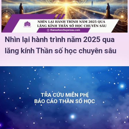
Nhìn lại hành trình năm 2025 qua
lăng kính Thần số học chuyên sâu
TRA CỨU MIỄN PHÍ
BÁO CÁO THẦN SỐ HỌC