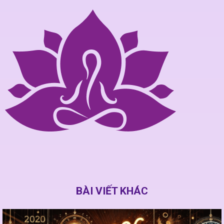
BÀI VIẾT KHÁC