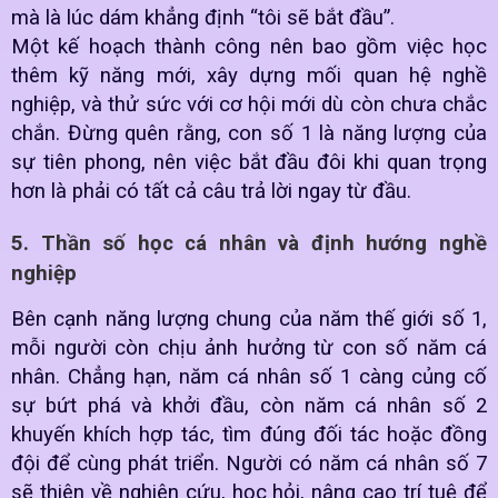
mà là lúc dám khẳng định “tôi sẽ bắt đầu”.
Một kế hoạch thành công nên bao gồm việc học
thêm kỹ năng mới, xây dựng mối quan hệ nghề
nghiệp, và thử sức với cơ hội mới dù còn chưa chắc
chắn. Đừng quên rằng, con số 1 là năng lượng của
sự tiên phong, nên việc bắt đầu đôi khi quan trọng
hơn là phải có tất cả câu trả lời ngay từ đầu.
5. Thần số học cá nhân và định hướng nghề
nghiệp
Bên cạnh năng lượng chung của năm thế giới số 1,
mỗi người còn chịu ảnh hưởng từ con số năm cá
nhân. Chẳng hạn, năm cá nhân số 1 càng củng cố
sự bứt phá và khởi đầu, còn năm cá nhân số 2
khuyến khích hợp tác, tìm đúng đối tác hoặc đồng
đội để cùng phát triển. Người có năm cá nhân số 7
sẽ thiên về nghiên cứu, học hỏi, nâng cao trí tuệ để