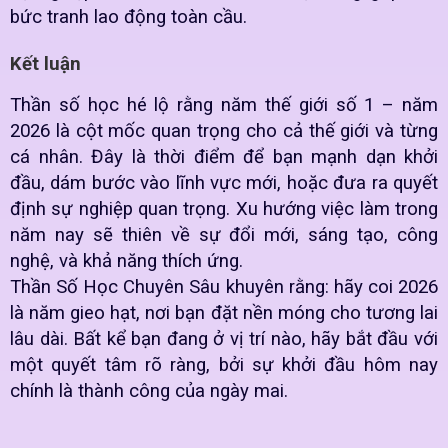
bức tranh lao động toàn cầu.
Kết luận
Thần số học hé lộ rằng năm thế giới số 1 – năm
2026 là cột mốc quan trọng cho cả thế giới và từng
cá nhân. Đây là thời điểm để bạn mạnh dạn khởi
đầu, dám bước vào lĩnh vực mới, hoặc đưa ra quyết
định sự nghiệp quan trọng. Xu hướng việc làm trong
năm nay sẽ thiên về sự đổi mới, sáng tạo, công
nghệ, và khả năng thích ứng.
Thần Số Học Chuyên Sâu khuyên rằng: hãy coi 2026
là năm gieo hạt, nơi bạn đặt nền móng cho tương lai
lâu dài. Bất kể bạn đang ở vị trí nào, hãy bắt đầu với
một quyết tâm rõ ràng, bởi sự khởi đầu hôm nay
chính là thành công của ngày mai.