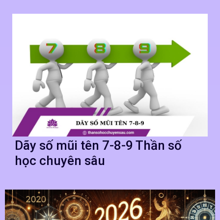
Dãy số mũi tên 7-8-9 Thần số
học chuyên sâu