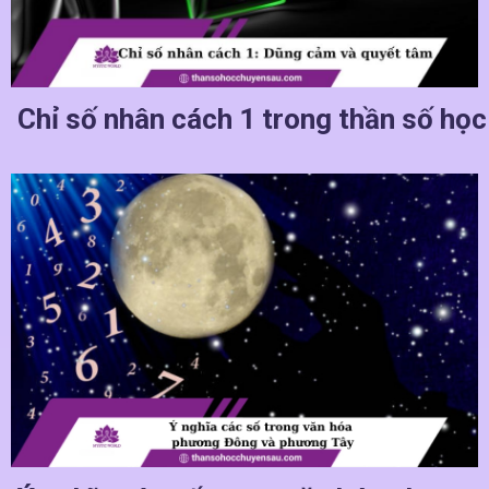
Chỉ số nhân cách 1 trong thần số học