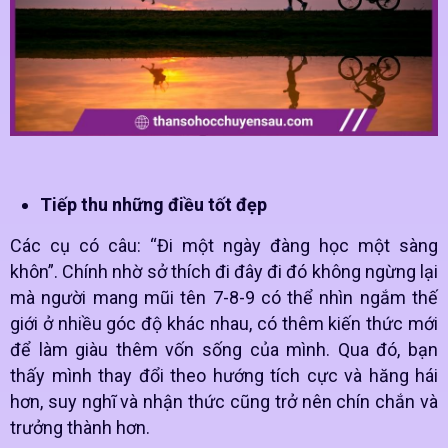
Tiếp thu những điều tốt đẹp
Các cụ có câu: “Đi một ngày đàng học một sàng
khôn”. Chính nhờ sở thích đi đây đi đó không ngừng lại
mà người mang mũi tên 7-8-9 có thể nhìn ngắm thế
giới ở nhiều góc độ khác nhau, có thêm kiến thức mới
để làm giàu thêm vốn sống của mình. Qua đó, bạn
thấy mình thay đổi theo hướng tích cực và hăng hái
hơn, suy nghĩ và nhận thức cũng trở nên chín chắn và
trưởng thành hơn.