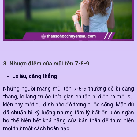
3. Nhược điểm của mũi tên 7-8-9
Lo âu, căng thẳng
Những người mang mũi tên 7-8-9 thường dễ bị căng
thẳng, lo lắng trước thời gian chuẩn bị diễn ra mỗi sự
kiện hay một dự định nào đó trong cuộc sống. Mặc dù
đã chuẩn bị kỹ lưỡng nhưng tâm lý bất ổn luôn ngăn
họ thể hiện hết khả năng của bản thân để thực hiện
mọi thứ một cách hoàn hảo.