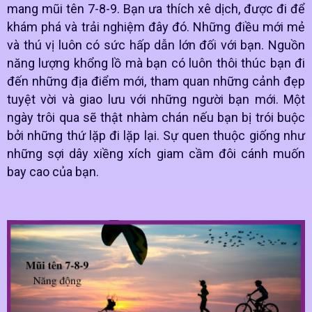
mang mũi tên 7-8-9. Bạn ưa thích xê dịch, được đi để
khám phá và trải nghiệm đây đó. Những điều mới mẻ
và thú vị luôn có sức hấp dẫn lớn đối với bạn. Nguồn
năng lượng khổng lồ mà bạn có luôn thôi thúc bạn đi
đến những địa điểm mới, tham quan những cảnh đẹp
tuyệt vời và giao lưu với những người bạn mới. Một
ngày trôi qua sẽ thật nhàm chán nếu bạn bị trói buộc
bởi những thứ lặp đi lặp lại. Sự quen thuộc giống như
những sợi dây xiềng xích giam cầm đôi cánh muốn
bay cao của bạn.