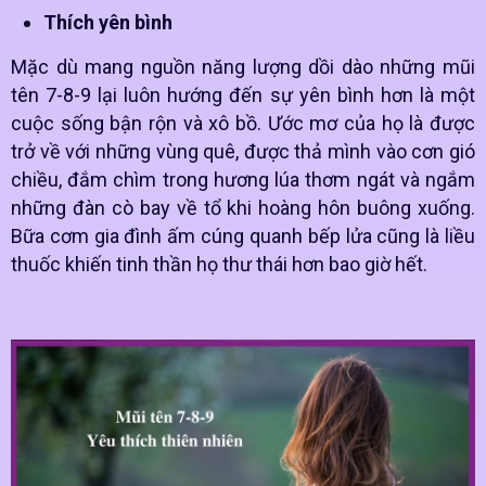
Thích yên bình
Mặc dù mang nguồn năng lượng dồi dào những mũi
tên 7-8-9 lại luôn hướng đến sự yên bình hơn là một
cuộc sống bận rộn và xô bồ. Ước mơ của họ là được
trở về với những vùng quê, được thả mình vào cơn gió
chiều, đắm chìm trong hương lúa thơm ngát và ngắm
những đàn cò bay về tổ khi hoàng hôn buông xuống.
Bữa cơm gia đình ấm cúng quanh bếp lửa cũng là liều
thuốc khiến tinh thần họ thư thái hơn bao giờ hết.