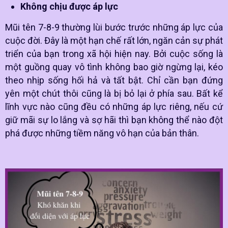
Không chịu được áp lực
Mũi tên 7-8-9 thường lùi bước trước những áp lực của
cuộc đời. Đây là một hạn chế rất lớn, ngăn cản sự phát
triển của bạn trong xã hội hiện nay. Bởi cuộc sống là
một guồng quay vô tình không bao giờ ngừng lại, kéo
theo nhịp sống hối hả và tất bật. Chỉ cần bạn đứng
yên một chút thôi cũng là bị bỏ lại ở phía sau. Bất kể
lĩnh vực nào cũng đều có những áp lực riêng, nếu cứ
giữ mãi sự lo lắng và sợ hãi thì bạn không thể nào đột
phá được những tiềm năng vô hạn của bản thân.