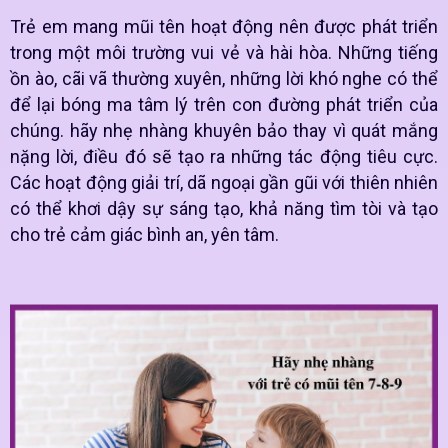
Trẻ em mang mũi tên hoạt động nên được phát triển
trong một môi trường vui vẻ và hài hòa. Những tiếng
ồn ào, cãi vã thường xuyên, những lời khó nghe có thể
để lại bóng ma tâm lý trên con đường phát triển của
chúng. hãy nhẹ nhàng khuyên bảo thay vì quát mắng
nặng lời, điều đó sẽ tạo ra những tác động tiêu cực.
Các hoạt động giải trí, dã ngoại gần gũi với thiên nhiên
có thể khơi dậy sự sáng tạo, khả năng tìm tòi và tạo
cho trẻ cảm giác bình an, yên tâm.