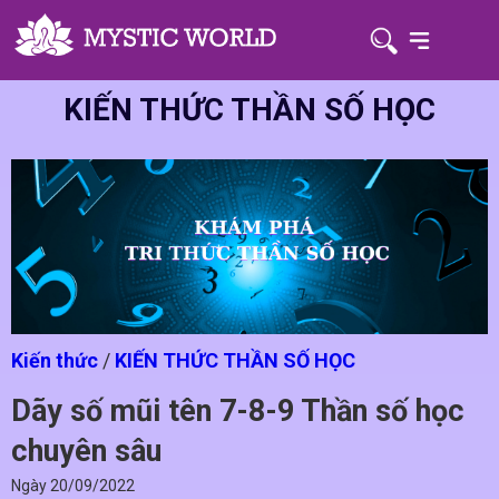
KIẾN THỨC THẦN SỐ HỌC
Kiến thức
/
KIẾN THỨC THẦN SỐ HỌC
Dãy số mũi tên 7-8-9 Thần số học
chuyên sâu
Ngày
20/09/2022