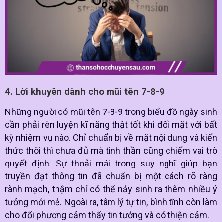
4. Lời khuyên dành cho mũi tên 7-8-9
Những người có mũi tên 7-8-9 trong biểu đồ ngày sinh
cần phải rèn luyện kĩ năng thật tốt khi đối mặt với bất
kỳ nhiệm vụ nào. Chỉ chuẩn bị về mặt nội dung và kiến
thức thôi thì chưa đủ mà tinh thần cũng chiếm vai trò
quyết định. Sự thoải mái trong suy nghĩ giúp bạn
truyền đạt thông tin đã chuẩn bị một cách rõ ràng
rành mạch, thậm chí có thể nảy sinh ra thêm nhiều ý
tưởng mới mẻ. Ngoài ra, tâm lý tự tin, bình tĩnh còn làm
cho đối phương cảm thấy tin tưởng và có thiện cảm.