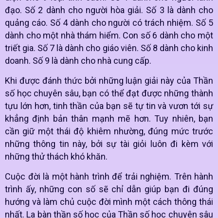
đạo. Số 2 dành cho người hòa giải. Số 3 là dành cho
quảng cáo. Số 4 dành cho người có trách nhiệm. Số 5
dành cho một nhà thám hiểm. Con số 6 dành cho một
triết gia. Số 7 là dành cho giáo viên. Số 8 dành cho kinh
doanh. Số 9 là dành cho nhà cung cấp.
Khi được đánh thức bởi những luận giải này của Thần
số học chuyên sâu, bạn có thể đạt được những thành
tựu lớn hơn, tinh thần của bạn sẽ tự tin và vươn tới sự
khẳng định bản thân mạnh mẽ hơn. Tuy nhiên, bạn
cần giữ một thái độ khiêm nhường, đúng mức trước
những thông tin này, bởi sự tài giỏi luôn đi kèm với
những thử thách khó khăn.
Cuộc đời là một hành trình để trải nghiệm. Trên hành
trình ấy, những con số sẽ chỉ dẫn giúp bạn đi đúng
hướng và làm chủ cuộc đời mình một cách thông thái
nhất. La bàn thần số học của Thần số học chuyên sâu