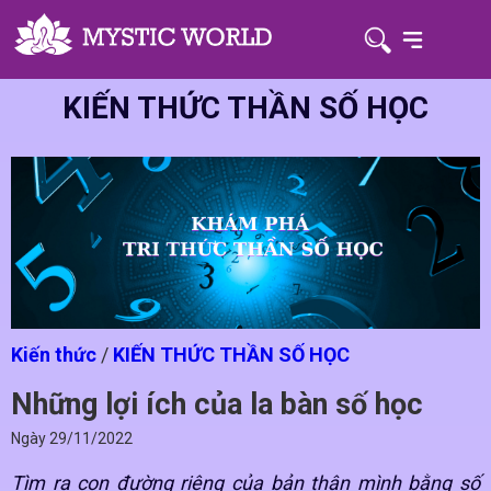
KIẾN THỨC THẦN SỐ HỌC
Kiến thức
/
KIẾN THỨC THẦN SỐ HỌC
Những lợi ích của la bàn số học
Ngày
29/11/2022
Tìm ra con đường riêng của bản thân mình bằng số