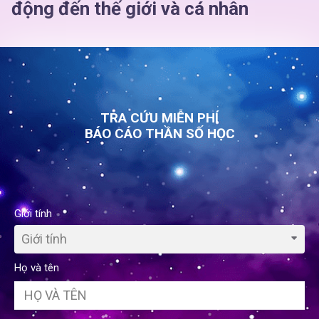
động đến thế giới và cá nhân
TRA CỨU MIỄN PHÍ
BÁO CÁO THẦN SỐ HỌC
Giới tính
Giới tính
Họ và tên