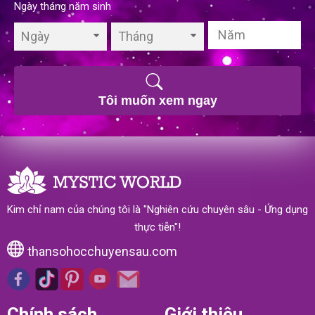
Ngày tháng năm sinh
Ngày
Tháng
Tôi muốn xem ngay
Kim chỉ nam của chúng tôi là "Nghiên cứu chuyên sâu - Ứng dụng
thực tiễn"!
thansohocchuyensau.com
Chính sách
Giới thiệu