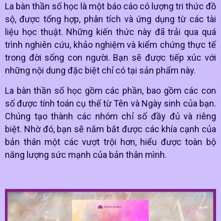
La bàn thần số học là một báo cáo có lượng tri thức đồ
sộ, được tổng hợp, phân tích và ứng dụng từ các tài
liệu học thuật. Những kiến thức này đã trải qua quá
trình nghiên cứu, khảo nghiệm và kiểm chứng thực tế
trong đời sống con người. Bạn sẽ được tiếp xúc với
những nội dung đặc biệt chỉ có tại sản phẩm này.
La bàn thần số học gồm các phần, bao gồm các con
số được tính toán cụ thể từ Tên và Ngày sinh của bạn.
Chúng tạo thành các nhóm chỉ số đầy đủ và riêng
biệt. Nhờ đó, bạn sẽ nắm bắt được các khía cạnh của
bản thân một các vượt trội hơn, hiểu được toàn bộ
năng lượng sức mạnh của bản thân mình.