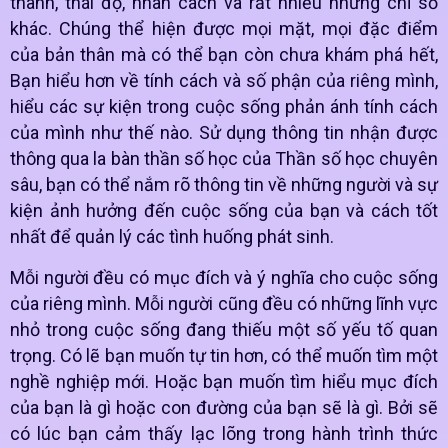
thành, thái độ, nhân cách và rất nhiều những chỉ số
khác. Chúng thể hiện được mọi mặt, mọi đặc điểm
của bản thân mà có thể bạn còn chưa khám phá hết,
Bạn hiểu hơn về tính cách và số phận của riêng mình,
hiểu các sự kiện trong cuộc sống phản ánh tính cách
của mình như thế nào. Sử dụng thông tin nhận được
thông qua la bàn thần số học của Thần số học chuyên
sâu, bạn có thể nắm rõ thông tin về những người và sự
kiện ảnh hưởng đến cuộc sống của bạn và cách tốt
nhất để quản lý các tình huống phát sinh.
Mỗi người đều có mục đích và ý nghĩa cho cuộc sống
của riêng mình. Mỗi người cũng đều có những lĩnh vực
nhỏ trong cuộc sống đang thiếu một số yếu tố quan
trọng. Có lẽ bạn muốn tự tin hơn, có thể muốn tìm một
nghề nghiệp mới. Hoặc bạn muốn tìm hiểu mục đích
của bạn là gì hoặc con đường của bạn sẽ là gì. Bởi sẽ
có lúc bạn cảm thấy lạc lõng trong hành trình thức