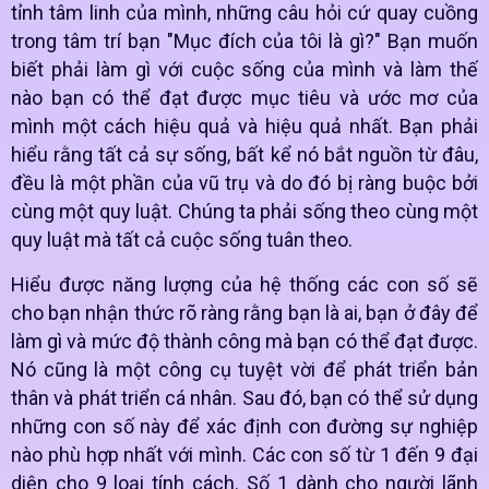
tỉnh tâm linh của mình, những câu hỏi cứ quay cuồng
trong tâm trí bạn "Mục đích của tôi là gì?" Bạn muốn
biết phải làm gì với cuộc sống của mình và làm thế
nào bạn có thể đạt được mục tiêu và ước mơ của
mình một cách hiệu quả và hiệu quả nhất. Bạn phải
hiểu rằng tất cả sự sống, bất kể nó bắt nguồn từ đâu,
đều là một phần của vũ trụ và do đó bị ràng buộc bởi
cùng một quy luật. Chúng ta phải sống theo cùng một
quy luật mà tất cả cuộc sống tuân theo.
Hiểu được năng lượng của hệ thống các con số sẽ
cho bạn nhận thức rõ ràng rằng bạn là ai, bạn ở đây để
làm gì và mức độ thành công mà bạn có thể đạt được.
Nó cũng là một công cụ tuyệt vời để phát triển bản
thân và phát triển cá nhân. Sau đó, bạn có thể sử dụng
những con số này để xác định con đường sự nghiệp
nào phù hợp nhất với mình. Các con số từ 1 đến 9 đại
diện cho 9 loại tính cách. Số 1 dành cho người lãnh