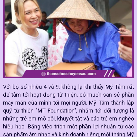
Với bộ số nhiều 4 và 9, không lạ khi thấy Mỹ Tâm rất
để tâm tới hoạt động từ thiện, cô muốn san sẻ phần
may mắn của mình tới mọi người. Mỹ Tâm thành lập
quỹ từ thiện "MT Foundation", nhắm tới đối tượng là
những trẻ em mồ côi, khuyết tật và các trẻ em nghèo
hiếu học. Bằng việc trích một phần lợi nhuận từ các
sản phẩm âm nhạc và kinh doanh riêng, mỗi tháng Mỹ