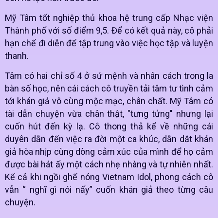
Mỹ Tâm tốt nghiệp thủ khoa hệ trung cấp
Nhạc viện
Thành phố
với số điểm 9,5. Để có kết quả này, cô phải
hạn chế đi diễn để tập trung vào việc học tập và luyện
thanh.
Tâm có hai chỉ số 4 ở sứ mệnh và nhân cách trong la
bàn số học, nên cái cách cô truyền tải tâm tư tình cảm
tới khán giả vô cùng mộc mạc, chân chất. Mỹ Tâm có
tài dẫn chuyện vừa chân thật, "tưng tửng" nhưng lại
cuốn hút đến kỳ lạ. Cô thong thả kể về những cái
duyên dẫn đến việc ra đời một ca khúc, dẫn dắt khán
giả hòa nhịp cùng dòng cảm xúc của mình để họ cảm
được bài hát ấy một cách nhẹ nhàng và tự nhiên nhất.
Kể cả khi ngồi ghế nóng Vietnam Idol, phong cách cô
vẫn “ nghĩ gì nói nấy” cuốn khán giả theo từng câu
chuyện.