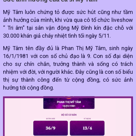
Mỹ Tâm luôn chứng tỏ được sức hút cũng như tầm
ảnh hưởng của mình, khi vừa qua cô tổ chức liveshow
“ Tri âm” tại sân vận động Mỹ Đình kín đặc chỗ với
30.000 khán giả cháy nhiệt tình tối ngày 5/11.
Mỹ Tâm tên đầy đủ là Phan Thị Mỹ Tâm, sinh ngày
16/1/1981 với con số chủ đạo là 9. Con số đại diện
cho sự chín chắn, trưởng thành và sống có trách
nhiệm với đời, với người khác. Đây cũng là con số biểu
thị sự thành công đến từ cộng đồng, có sức ảnh
hưởng tới cộng đồng.