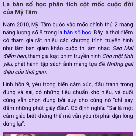
La bàn số học phân tích cột mốc cuộc đời
của Mỹ Tâm
Năm 2010, Mỹ Tâm bước vào mốc chính thứ 2 mang
năng lượng số 8 trong
la bàn số học
. Đây là thời điểm
cô tham gia rất nhiều các chương trình truyền hình
như làm ban giám khảo cuộc thi âm nhạc
Sao Mai
điểm hẹn
, tham gia loạt phim truyền hình
Cho một tình
yêu
,
phát hành tập sách ảnh mang tựa đề
Những giai
điệu của thời gian.
Linh hồn 9, yêu trong biển cảm xúc, đấu tranh trong
đúng và sai, có những tiêu chuẩn khó hiểu, và cuối
cùng vẫn chọn đúng bởi suy cho cùng nó “chỉ say
đắm những phút giây đầu”. Cô định nghĩa: "Sai là một
cảm giác biết không thể mà vẫn yêu rồi phải dặn lòng
dừng lại”.