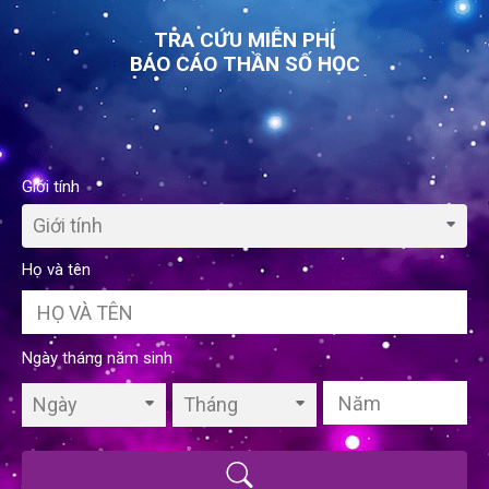
TRA CỨU MIỄN PHÍ
BÁO CÁO THẦN SỐ HỌC
Giới tính
Giới tính
Họ và tên
Ngày tháng năm sinh
Ngày
Tháng