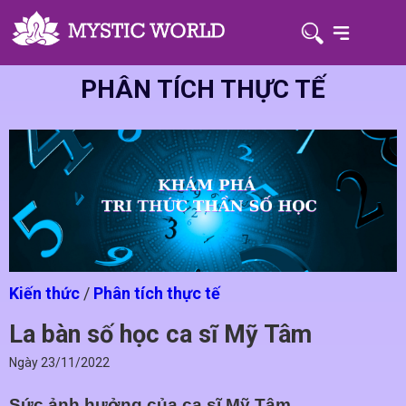
PHÂN TÍCH THỰC TẾ
Kiến thức
/
Phân tích thực tế
La bàn số học ca sĩ Mỹ Tâm
Ngày
23/11/2022
Sức ảnh hưởng của ca sĩ Mỹ Tâm