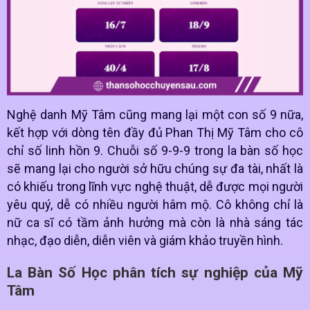
Nghệ danh Mỹ Tâm cũng mang lại một con số 9 nữa,
kết hợp với dòng tên đầy đủ Phan Thị Mỹ Tâm cho cô
chỉ số linh hồn 9. Chuỗi số 9-9-9 trong la bàn số học
sẽ mang lại cho người sở hữu chúng sự đa tài, nhất là
có khiếu trong lĩnh vực nghệ thuật, dễ được mọi người
yêu quý, dễ có nhiều người hâm mộ. Cô không chỉ là
nữ ca sĩ có tầm ảnh hưởng mà còn là nhà sáng tác
nhạc, đạo diễn, diễn viên và giám khảo truyền hình.
La Bàn Số Học phân tích sự nghiệp của Mỹ
Tâm