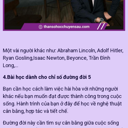
Một vài người khác như: Abraham Lincoln, Adolf Hitler,
Ryan Gosling,Isaac Newton, Beyonce, Trần Đình
Long,...
4.Bài học dành cho chỉ số đường đời 5
Bạn cần học cách làm việc hài hòa với những người
khác nếu bạn muốn đạt được thành công trong cuộc
sống. Hành trình của bạn ở đây để học về nghệ thuật
cân bằng, hợp tác và tiết chế.
Đường đời này cần tìm sự cân bằng giữa cuộc sống