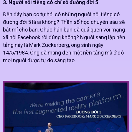
3. Người nổi tiếng có chỉ số đường đời 5
Đến đây bạn có tự hỏi có những người nổi tiếng có
đường đời 5 là ai không? Thần số học chuyên sâu sẽ
bật mí cho bạn. Chắc hẳn bạn đã quá quen với mạng
xã hội Facebook rồi đúng không? Người sáng lập nền
tảng này là Mark Zuckerberg, ông sinh ngày
14/5/1984. Ông đã mang đến một nền tảng mà ở đó
mọi người được tự do sáng tạo.