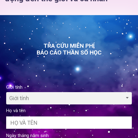
TRA CỨU MIỄN PHÍ
BÁO CÁO THẦN SỐ HỌC
Giới tính
Giới tính
Họ và tên
Ngày tháng năm sinh