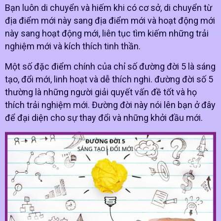
Bạn luôn di chuyển và hiếm khi có cơ sở, di chuyển từ
địa điểm mới này sang địa điểm mới và hoạt động mới
này sang hoạt động mới, liên tục tìm kiếm những trải
nghiệm mới và kích thích tinh thần.
Một số đặc điểm chính của chỉ số đường đời 5 là sáng
tạo, đổi mới, linh hoạt và dễ thích nghi. đường đời số 5
thường là những người giải quyết vấn đề tốt và họ
thích trải nghiệm mới. Đường đời này nói lên bạn ở đây
để đại diện cho sự thay đổi và những khởi đầu mới.