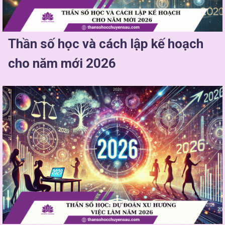
Thần số học và cách lập kế hoạch
cho năm mới 2026