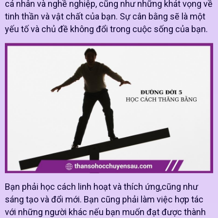
cá nhân và nghề nghiệp, cũng như những khát vọng về
tinh thần và vật chất của bạn. Sự cân bằng sẽ là một
yếu tố và chủ đề không đổi trong cuộc sống của bạn.
Bạn phải học cách linh hoạt và thích ứng,cũng như
sáng tạo và đổi mới. Bạn cũng phải làm việc hợp tác
với những người khác nếu bạn muốn đạt được thành