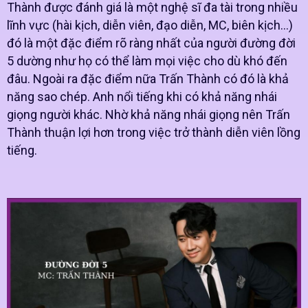
Thành được đánh giá là một nghệ sĩ đa tài trong nhiều
lĩnh vực (hài kịch, diễn viên, đạo diễn, MC, biên kịch...)
đó là một đặc điểm rõ ràng nhất của người đường đời
5 dường như họ có thể làm mọi việc cho dù khó đến
đâu. Ngoài ra đặc điểm nữa Trấn Thành có đó là khả
năng sao chép. Anh nổi tiếng khi có khả năng nhái
giọng người khác. Nhờ khả năng nhái giọng nên Trấn
Thành thuận lợi hơn trong việc trở thành diễn viên lồng
tiếng.