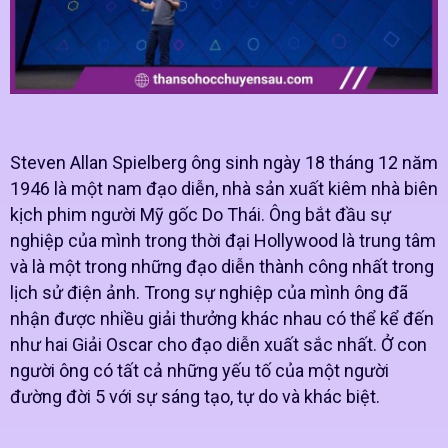
Steven Allan Spielberg ông sinh ngày 18 tháng 12 năm
1946 là một nam đạo diễn, nhà sản xuất kiêm nhà biên
kịch phim người Mỹ gốc Do Thái. Ông bắt đầu sự
nghiệp của mình trong thời đại Hollywood là trung tâm
và là một trong những đạo diễn thành công nhất trong
lịch sử điện ảnh. Trong sự nghiệp của mình ông đã
nhận được nhiều giải thưởng khác nhau có thể kể đến
như hai Giải Oscar cho đạo diễn xuất sắc nhất. Ở con
người ông có tất cả những yếu tố của một người
đường đời 5 với sự sáng tạo, tự do và khác biệt.