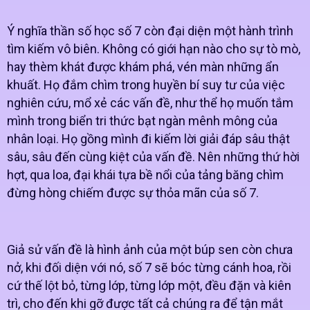
Ý nghĩa thần số học số 7 còn đại diện một hành trình
tìm kiếm vô biên. Không có giới hạn nào cho sự tò mò,
hay thèm khát được khám phá, vén màn những ẩn
khuất. Họ đắm chìm trong huyền bí suy tư của việc
nghiên cứu, mổ xẻ các vấn đề, như thể họ muốn tắm
mình trong biển tri thức bạt ngàn mênh mông của
nhân loại. Họ gồng mình đi kiếm lời giải đáp sâu thật
sâu, sâu đến cùng kiệt của vấn đề. Nên những thứ hời
hợt, qua loa, đại khái tựa bề nổi của tảng băng chìm
đừng hòng chiếm được sự thỏa mãn của số 7.
Giả sử vấn đề là hình ảnh của một búp sen còn chưa
nở, khi đối diện với nó, số 7 sẽ bóc từng cánh hoa, rồi
cứ thế lột bỏ, từng lớp, từng lớp một, đều đặn và kiên
trì, cho đến khi gỡ được tất cả chúng ra để tận mắt