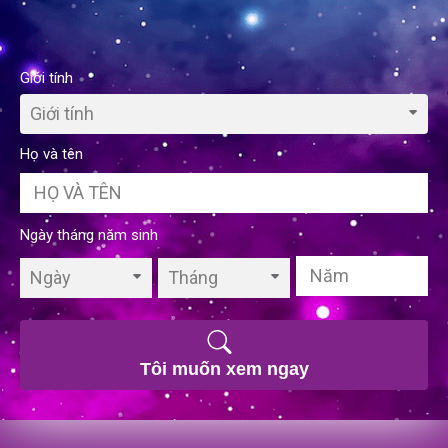
Giới tính
Giới tính
Họ và tên
Ngày tháng năm sinh
Ngày
Tháng
Tôi muốn xem ngay