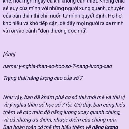
khe, hoài nghi ngay cả khi không cần thiết. Không chia
sẻ suy của mình với những người xung quanh, chuyện
của bản thân thì chỉ muốn tự mình quyết định. Họ hơi
khó hiểu và khó tiếp cận, dễ đẩy mọi người ra xa mình
và rơi vào cảnh “đơn thương độc mã”.
[Ảnh]
name: y-nghia-than-so-hoc-so-7-nang-luong-cao
Trạng thái năng lượng cao của số 7
Như vậy, bạn đã khám phá cơ số thứ mới mẻ và thú vị
về ý nghĩa thần số học số 7 rồi. Giờ đây, bạn cũng hiểu
thêm về các mức độ năng lượng xoay quanh chúng,
và cả những ưu điểm, nhược điểm của chúng nữa.
Bạn hoàn toàn có thể tìm hiểu thêm về
năng lượng