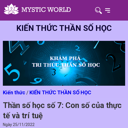
KIẾN THỨC THẦN SỐ HỌC
Kiến thức
/
KIẾN THỨC THẦN SỐ HỌC
Thần số học số 7: Con số của thực
tế và trí tuệ
Ngày
25/11/2022