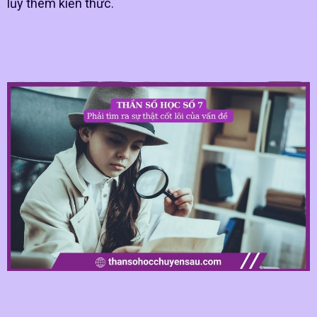
lũy thêm kiến thức.