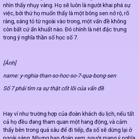
nhìn thấy nhụy vàng. Họ sẽ luôn là người khai phá sự
việc, bởi thứ họ muốn thấy là một bông sen nở rộ, rõ
ràng, sáng tỏ từ ngoài vào trong, một vấn đề không
còn bất cứ ẩn khuất nào. Đó chính là nét đặc trưng
trong ý nghĩa thần số học số 7.
[Ảnh]
name: y-nghia-than-so-hoc-so-7-qua-bong-sen
Số 7 phải tìm ra sự thật cốt lõi của vấn đề
Hay ví như trường hợp của đoàn khách du lịch, nếu tất
cả họ đều đang tham quan một hang động, và cảm
thấy bên trong quá sâu để đi tiếp, đa số sẽ dừng lại ở
ngoài sáng. Nhưng bạn đoán xem, người mang ý nghĩa