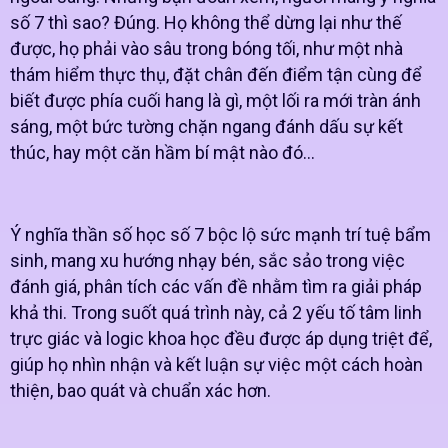
số 7 thì sao? Đúng. Họ không thể dừng lại như thế
được, họ phải vào sâu trong bóng tối, như một nhà
thám hiểm thực thụ, đặt chân đến điểm tận cùng để
biết được phía cuối hang là gì, một lối ra mới tràn ánh
sáng, một bức tường chặn ngang đánh dấu sự kết
thúc, hay một căn hầm bí mật nào đó…
Ý nghĩa thần số học số 7 bộc lộ sức mạnh trí tuệ bẩm
sinh, mang xu hướng nhạy bén, sắc sảo trong việc
đánh giá, phân tích các vấn đề nhằm tìm ra giải pháp
khả thi. Trong suốt quá trình này, cả 2 yếu tố tâm linh
trực giác và logic khoa học đều được áp dụng triệt để,
giúp họ nhìn nhận và kết luận sự việc một cách hoàn
thiện, bao quát và chuẩn xác hơn.