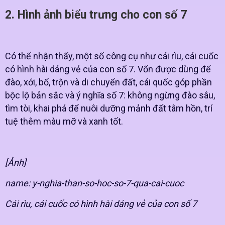
2. Hình ảnh biểu trưng cho con số 7
Có thể nhận thấy, một số công cụ như cái rìu, cái cuốc
có hình hài dáng vẻ của con số 7. Vốn được dùng để
đào, xới, bổ, trộn và di chuyển đất, cái quốc góp phần
bộc lộ bản sắc và ý nghĩa số 7: không ngừng đào sâu,
tìm tòi, khai phá để nuôi dưỡng mảnh đất tâm hồn, trí
tuệ thêm màu mỡ và xanh tốt.
[Ảnh]
name: y-nghia-than-so-hoc-so-7-qua-cai-cuoc
Cái rìu, cái cuốc có hình hài dáng vẻ của con số 7