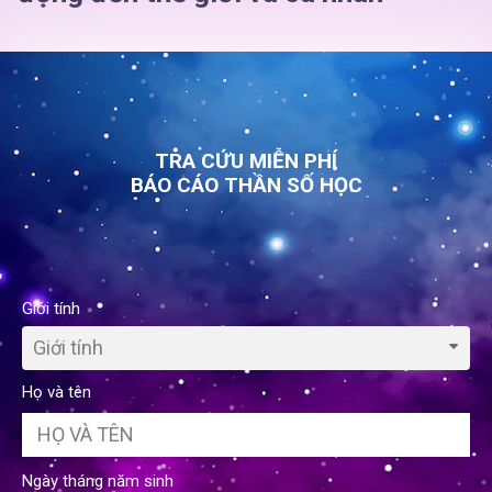
TRA CỨU MIỄN PHÍ
BÁO CÁO THẦN SỐ HỌC
Giới tính
Giới tính
Họ và tên
Ngày tháng năm sinh