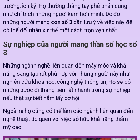
trưởng, ích kỷ. Họ thường thẳng tay phê phán cũng
như chỉ trích những người kém hơn mình. Do đó
những người mang
con số 3
cần lưu ý về việc này để
có thể đối nhân xử thế một cách trọn vẹn nhất.
Sự nghiệp của người mang thần số học số
3
Những ngành nghề liên quan đến máy móc và khả
năng sáng tạo rất phù hợp với những người này như
nghiên cứu khoa học, công nghệ thông tin, Họ sẽ có
những bước đi thăng tiến rất nhanh trong sự nghiệp
nếu thật sự biết nắm lấy cơ hội.
Ngoài ra họ cũng có thể làm các ngành liên quan đến
nghệ thuật do quen với việc sở hữu khả năng thẩm
mỹ cao.