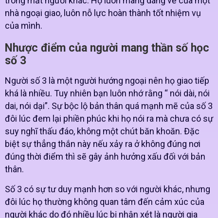
trong mắt người khác. Họ luôn mang dáng vẻ của một
nhà ngoại giao, luôn nỗ lực hoàn thành tốt nhiệm vụ
của mình.
Nhược điểm của người mang thần số học
số 3
Người số 3 là một người hướng ngoại nên họ giao tiếp
khá là nhiều. Tuy nhiên bạn luôn nhớ rằng “ nói dài, nói
dai, nói dại”. Sự bộc lộ bản thân quá mạnh mẽ của số 3
đôi lúc đem lại phiền phúc khi họ nói ra mà chưa có sự
suy nghĩ thấu đáo, không một chút băn khoăn. Đặc
biệt sự thẳng thắn này nếu xảy ra ở không đúng nơi
đúng thời điểm thì sẽ gây ảnh hưởng xấu đối với bản
thân.
Số 3 có sự tư duy mạnh hơn so với người khác, nhưng
đôi lúc họ thường không quan tâm đến cảm xúc của
người khác do đó nhiều lúc bị nhận xét là người gia