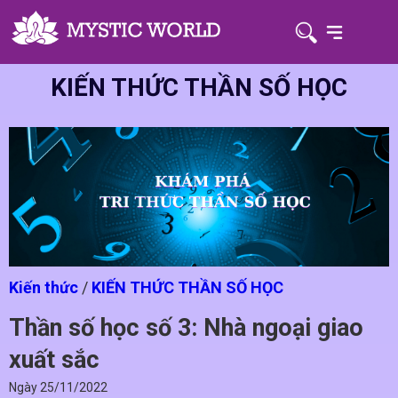
KIẾN THỨC THẦN SỐ HỌC
Kiến thức
/
KIẾN THỨC THẦN SỐ HỌC
Thần số học số 3: Nhà ngoại giao
xuất sắc
Ngày
25/11/2022