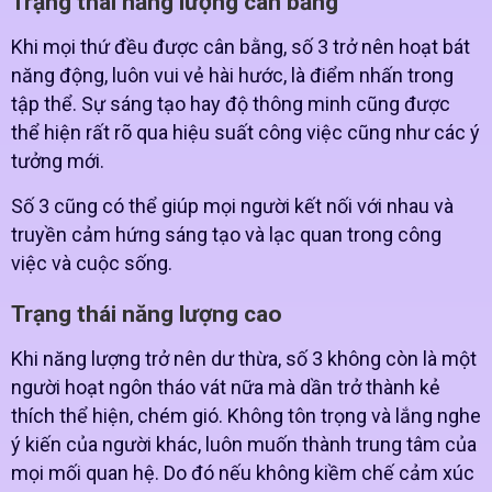
Trạng thái năng lượng cân bằng
Khi mọi thứ đều được cân bằng, số 3 trở nên hoạt bát
năng động, luôn vui vẻ hài hước, là điểm nhấn trong
tập thể. Sự sáng tạo hay độ thông minh cũng được
thể hiện rất rõ qua hiệu suất công việc cũng như các ý
tưởng mới.
Số 3 cũng có thể giúp mọi người kết nối với nhau và
truyền cảm hứng sáng tạo và lạc quan trong công
việc và cuộc sống.
Trạng thái năng lượng cao
Khi năng lượng trở nên dư thừa, số 3 không còn là một
người hoạt ngôn tháo vát nữa mà dần trở thành kẻ
thích thể hiện, chém gió. Không tôn trọng và lắng nghe
ý kiến của người khác, luôn muốn thành trung tâm của
mọi mối quan hệ. Do đó nếu không kiềm chế cảm xúc