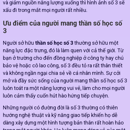
và giảm nguồn năng lượng xuống thì hình ảnh số 3 sẽ
xấu đi trong mắt mọi người rất nhiều.
Ưu điểm của người mang thần số học số
3
Người sở hữu
thần số học số 3
thường sở hữu một
năng lực đặc trưng, đó là làm quen với cả thế giới. Từ
bạn ở trường cho đến đồng nghiệp ở công ty hay chú
bảo vệ hoặc cô lao công, số 3 đều tỏ ra rất thân thiết
và không ngần ngại chia sẻ về cá nhân mình. Sự cởi
mở và đầy sức sống của người mang thần số học số 3
luôn toát ra một năng lượng vui vẻ, làm cho mọi người
luôn cảm thấy cuốn hút hào hứng tiếp chuyện.
Những người có đường đời là số 3 thường có thiên
hướng nghệ thuật và kỹ năng giao tiếp khiến họ dễ
dàng xây dựng một hình tượng bản thân rất hoàn hảo