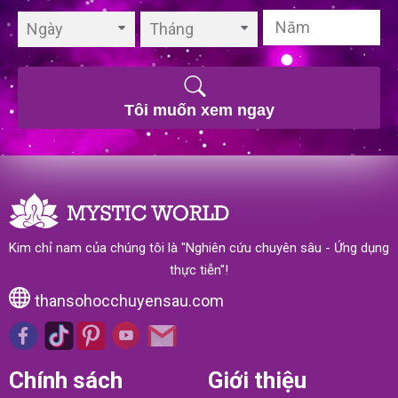
Ngày
Tháng
Tôi muốn xem ngay
Kim chỉ nam của chúng tôi là "Nghiên cứu chuyên sâu - Ứng dụng
thực tiễn"!
thansohocchuyensau.com
Chính sách
Giới thiệu