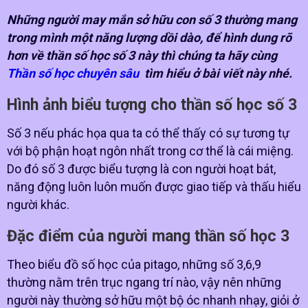
Những người may mắn sở hữu con số 3 thường mang
trong mình một năng lượng dồi dào, để hình dung rõ
hơn về thần số học số 3 này thì chúng ta hãy cùng
Thần số học chuyên sâu
tìm hiểu ở bài viết này nhé.
Hình ảnh biểu tượng cho thần số học số 3
Số 3 nếu phác họa qua ta có thể thấy có sự tương tự
với bộ phận hoạt ngôn nhất trong cơ thể là cái miệng.
Do đó số 3 được biểu tượng là con người hoạt bát,
năng động luôn luôn muốn được giao tiếp và thấu hiểu
người khác.
Đặc điểm của người mang thần số học 3
Theo biểu đồ số học của pitago, những số 3,6,9
thường nằm trên trục ngang trí nào, vậy nên những
người này thường sở hữu một bộ óc nhanh nhạy, giỏi ở