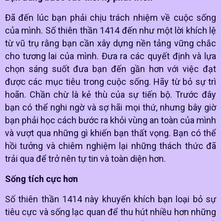
Đã đến lúc bạn phải chịu trách nhiệm về cuộc sống
của mình. Số thiên thần 1414 đến như một lời khích lệ
từ vũ trụ rằng bạn cần xây dựng nền tảng vững chắc
cho tương lai của mình. Đưa ra các quyết định và lựa
chọn sáng suốt đưa bạn đến gần hơn với việc đạt
được các mục tiêu trong cuộc sống. Hãy từ bỏ sự trì
hoãn. Chần chừ là kẻ thù của sự tiến bộ. Trước đây
bạn có thể nghi ngờ và sợ hãi mọi thứ, nhưng bây giờ
bạn phải học cách bước ra khỏi vùng an toàn của mình
và vượt qua những gì khiến bạn thất vọng. Bạn có thể
hồi tưởng và chiêm nghiệm lại những thách thức đã
trải qua để trở nên tự tin và toàn diện hơn.
Sống tích cực hơn
Số thiên thần 1414 này khuyến khích bạn loại bỏ sự
tiêu cực và sống lạc quan để thu hút nhiều hơn những