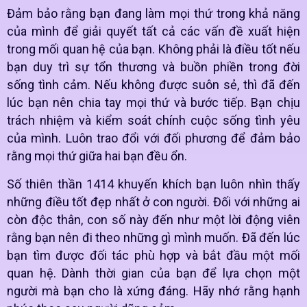
Đảm bảo rằng bạn đang làm mọi thứ trong khả năng
của mình để giải quyết tất cả các vấn đề xuất hiện
trong mối quan hệ của bạn. Không phải là điều tốt nếu
bạn duy trì sự tổn thương và buồn phiền trong đời
sống tình cảm. Nếu không được suôn sẻ, thì đã đến
lúc bạn nên chia tay mọi thứ và bước tiếp. Bạn chịu
trách nhiệm và kiểm soát chính cuộc sống tình yêu
của mình. Luôn trao đổi với đối phương để đảm bảo
rằng mọi thứ giữa hai bạn đều ổn.
Số thiên thần 1414 khuyến khích bạn luôn nhìn thấy
những điều tốt đẹp nhất ở con người. Đối với những ai
còn độc thân, con số này đến như một lời động viên
rằng bạn nên đi theo những gì mình muốn. Đã đến lúc
bạn tìm được đối tác phù hợp và bắt đầu một mối
quan hệ. Dành thời gian của bạn để lựa chọn một
người mà bạn cho là xứng đáng. Hãy nhớ rằng hạnh