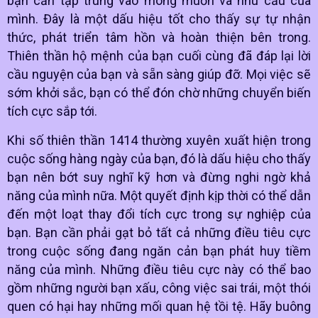
bạn cần tập trung vào mong muốn và nhu cầu của
mình. Đây là một dấu hiệu tốt cho thấy sự tự nhận
thức, phát triển tâm hồn và hoàn thiện bên trong.
Thiên thần hộ mệnh của bạn cuối cùng đã đáp lại lời
cầu nguyện của bạn và sẵn sàng giúp đỡ. Mọi việc sẽ
sớm khởi sắc, bạn có thể đón chờ những chuyển biến
tích cực sắp tới.
Khi số thiên thần 1414 thường xuyên xuất hiện trong
cuộc sống hàng ngày của bạn, đó là dấu hiệu cho thấy
bạn nên bớt suy nghĩ kỹ hơn và đừng nghi ngờ khả
năng của mình nữa. Một quyết định kịp thời có thể dẫn
đến một loạt thay đổi tích cực trong sự nghiệp của
bạn. Bạn cần phải gạt bỏ tất cả những điều tiêu cực
trong cuộc sống đang ngăn cản bạn phát huy tiềm
năng của mình. Những điều tiêu cực này có thể bao
gồm những người bạn xấu, công việc sai trái, một thói
quen có hại hay những mối quan hệ tồi tệ. Hãy buông