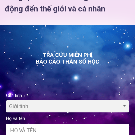
động đến thế giới và cá nhân
TRA CỨU MIỄN PHÍ
BÁO CÁO THẦN SỐ HỌC
Giới tính
Giới tính
Họ và tên