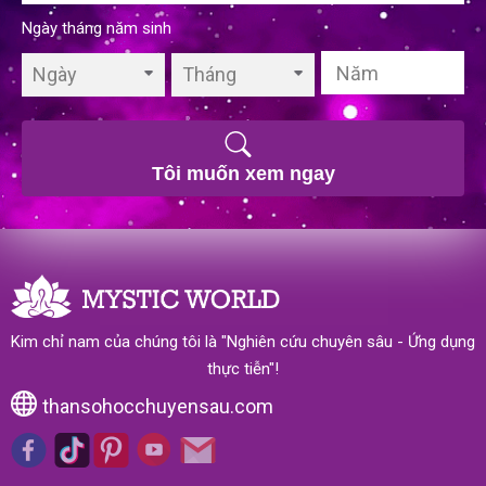
Ngày tháng năm sinh
Ngày
Tháng
Tôi muốn xem ngay
Kim chỉ nam của chúng tôi là "Nghiên cứu chuyên sâu - Ứng dụng
thực tiễn"!
thansohocchuyensau.com