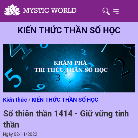
KIẾN THỨC THẦN SỐ HỌC
Kiến thức
/
KIẾN THỨC THẦN SỐ HỌC
Số thiên thần 1414 - Giữ vững tinh
thần
Ngày
02/11/2022