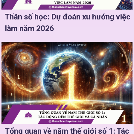
Thần số học: Dự đoán xu hướng việc
làm năm 2026
Tổng quan về năm thế giới số 1: Tác