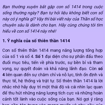
Bạn thường xuyên bắt gặp con số 1414 trong cuộc
sống thường ngày? Bạn tự hỏi liệu không biết con số
này có ý nghĩa gì? Vậy thì bài viết này của Thần số học
chuyên sâu là dành cho bạn. Hãy cùng chúng tôi tìm
hiểu về con số 1414 này nhé!
1. Ý nghĩa của số thiên thần 1414
Con số thiên thần 1414 mang năng lượng tổng hợp
của số 1 và số 4.
Số 1
đại diện cho sự phấn đấu theo
đuổi mục tiêu, tiến về phía trước, sự bền bỉ và tham
vọng, sự quyết đoán và khả năng lãnh đạo. Còn
số
4
liên quan đến sự chăm chỉ và nỗ lực, tính ổn định và
thực tế, hệ thống và trật tự. Số thiên thần 1414 là lời
nhắc nhở hãy duy trì một thái độ và cái nhìn lạc quan
để thu hút những năng lượng tích cực và những hoàn
cảnh tốt lành vào cuộc sống của bạn. Nó gợi ý rằng