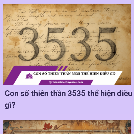
Con số thiên thần 3535 thể hiện điều
gì?