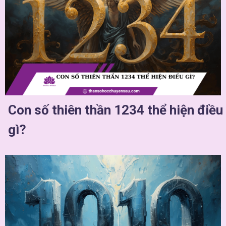
Con số thiên thần 1234 thể hiện điều
gì?