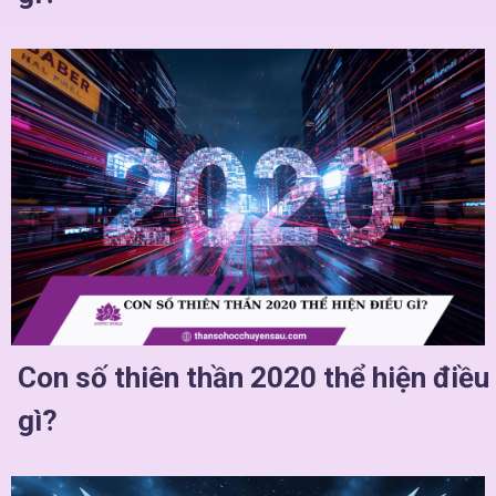
Con số thiên thần 2020 thể hiện điều
gì?