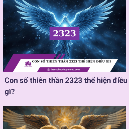
Con số thiên thần 2323 thể hiện điều
gì?