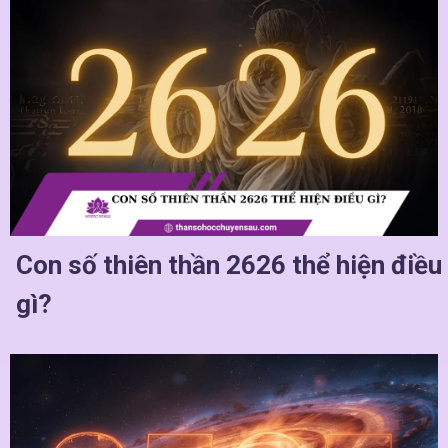
Con số thiên thần 2626 thể hiện điều
gì?