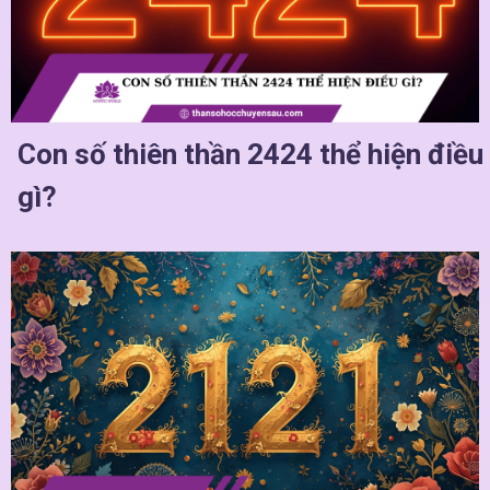
Con số thiên thần 2424 thể hiện điều
gì?