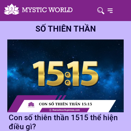
SỐ THIÊN THẦN
Con số thiên thần 1515 thể hiện
điều gì?