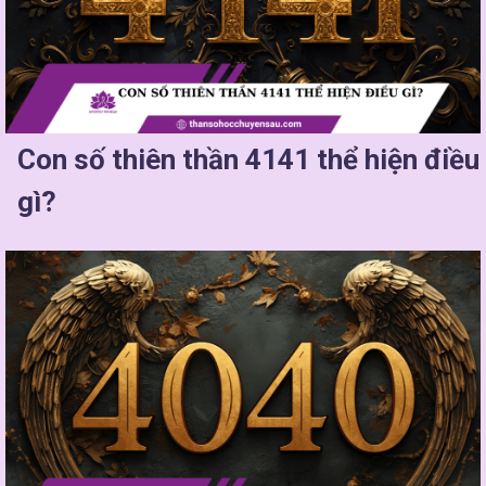
Con số thiên thần 4141 thể hiện điều
gì?