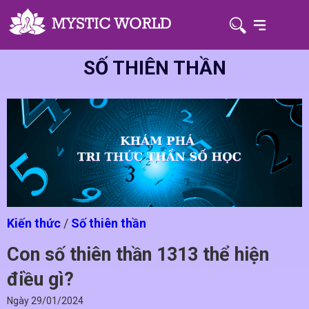
SỐ THIÊN THẦN
Kiến thức
/
Số thiên thần
Con số thiên thần 1313 thể hiện
điều gì?
Ngày
29/01/2024