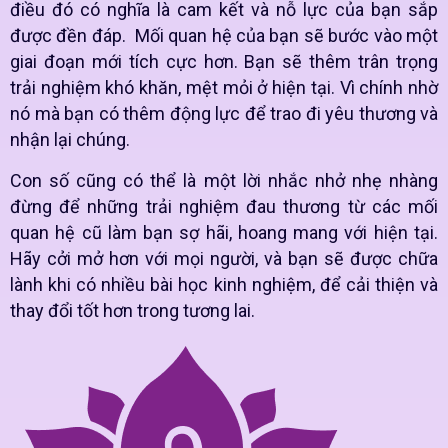
điều đó có nghĩa là cam kết và nỗ lực của bạn sắp
được đền đáp. Mối quan hệ của bạn sẽ bước vào một
giai đoạn mới tích cực hơn. Bạn sẽ thêm trân trọng
trải nghiệm khó khăn, mệt mỏi ở hiện tại. Vì chính nhờ
nó mà bạn có thêm động lực để trao đi yêu thương và
nhận lại chúng.
Con số cũng có thể là một lời nhắc nhở nhẹ nhàng
đừng để những trải nghiệm đau thương từ các mối
quan hệ cũ làm bạn sợ hãi, hoang mang với hiện tại.
Hãy cởi mở hơn với mọi người, và bạn sẽ được chữa
lành khi có nhiều bài học kinh nghiệm, để cải thiện và
thay đổi tốt hơn trong tương lai.