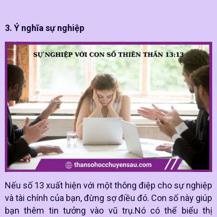
3. Ý nghĩa sự nghiệp
Nếu số 13 xuất hiện với một thông điệp cho sự nghiệp
và tài chính của bạn, đừng sợ điều đó. Con số này giúp
bạn thêm tin tưởng vào vũ trụ.Nó có thể biểu thị