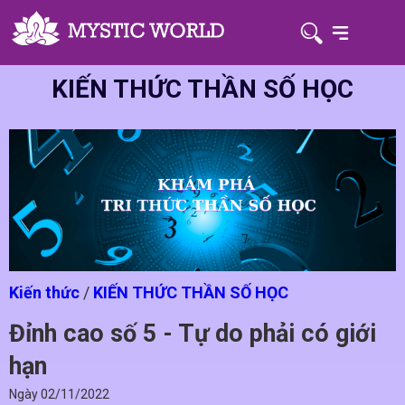
KIẾN THỨC THẦN SỐ HỌC
Kiến thức
/
KIẾN THỨC THẦN SỐ HỌC
Đỉnh cao số 5 - Tự do phải có giới
hạn
Ngày
02/11/2022