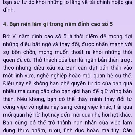
bạn sự tự do khỏi những lo lắng về tài chính hoặc gia
đình.
4. Bạn nên làm gì trong năm đỉnh cao số 5
Bởi vì năm đỉnh cao số 5 là thời điểm để mong đợi
những điều bất ngờ và thay đổi, được nhấn mạnh với
sự bồn chồn, mong muốn thoát ra khỏi những thói
quen đã cũ. Thử thách của bạn là ngăn bản thân trượt
theo những điều xấu xa. Bạn cần đặt bản thân vào
một lĩnh vực, nghề nghiệp hoặc mối quan hệ cụ thể.
Điều này sẽ không hạn chế quyền tự do của bạn quá
nhiều mà cung cấp cho bạn giới hạn để giữ vững bản
thân. Nếu không, bạn có thể thấy mình thay đổi từ
công việc vô nghĩa này sang công việc khác, trải qua
mối quan hệ hời hợt này đến mối quan hệ hời hợt khác.
Bạn cũng có thể trở thành nạn nhân của việc lạm
dụng thực phẩm, rượu, tình dục hoặc ma túy. Cân