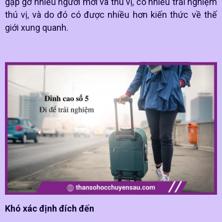
gặp gỡ nhiều người mới và thú vị, có nhiều trải nghiệm
thú vị, và do đó có được nhiều hơn kiến ​​thức về thế
giới xung quanh.
Khó xác định đích đến