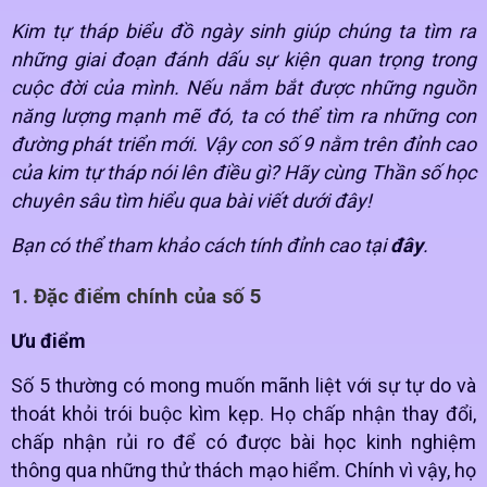
Kim tự tháp biểu đồ ngày sinh giúp chúng ta tìm ra
những giai đoạn đánh dấu sự kiện quan trọng trong
cuộc đời của mình. Nếu nắm bắt được những nguồn
năng lượng mạnh mẽ đó, ta có thể tìm ra những con
đường phát triển mới. Vậy con số 9 nằm trên đỉnh cao
của kim tự tháp nói lên điều gì? Hãy cùng Thần số học
chuyên sâu tìm hiểu qua bài viết dưới đây!
Bạn có thể tham khảo cách tính đỉnh cao tại
đây
.
1. Đặc điểm chính của số 5
Ưu điểm
Số 5 thường có mong muốn mãnh liệt với sự tự do và
thoát khỏi trói buộc kìm kẹp. Họ chấp nhận thay đổi,
chấp nhận rủi ro để có được bài học kinh nghiệm
thông qua những thử thách mạo hiểm. Chính vì vậy, họ