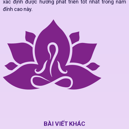
xác định được hướng phát triển tốt nhất trong năm
đỉnh cao này.
BÀI VIẾT KHÁC