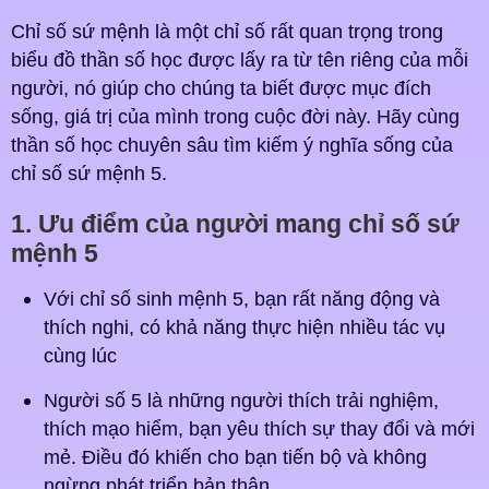
Chỉ số sứ mệnh là một chỉ số rất quan trọng trong
biểu đồ thần số học được lấy ra từ tên riêng của mỗi
người, nó giúp cho chúng ta biết được mục đích
sống, giá trị của mình trong cuộc đời này. Hãy cùng
thần số học chuyên sâu tìm kiếm ý nghĩa sống của
chỉ số sứ mệnh 5.
1. Ưu điểm của người mang chỉ số sứ
mệnh 5
Với chỉ số sinh mệnh 5, bạn rất năng động và
thích nghi, có khả năng thực hiện nhiều tác vụ
cùng lúc
Người số 5 là những người thích trải nghiệm,
thích mạo hiểm, bạn yêu thích sự thay đổi và mới
mẻ. Điều đó khiến cho bạn tiến bộ và không
ngừng phát triển bản thân