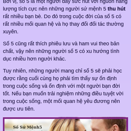
Bởi vị, số 5 là một người đầy sức hút với nguồn năng
lượng tích cực nên những người sứ mệnh 5
thu hút
rất nhiều bạn bè. Do đó trong cuộc đời của số 5 có
rất nhiều mối quan hệ và họ thay đổi đối tác thường
xuyên.
Số 5 cũng rất thích phiêu lưu và ham vui theo bản
chất, vậy nên những người số 5 có xu hướng tình
dục nhiều hơn người khác.
Tuy nhiên, những người mang chỉ số 5 sẽ phải học
được rằng cuối cùng họ phải tìm thấy sự ổn định
trong cuộc sống và ổn định với một người bạn đời
tốt. Nếu bạn muốn trải nghiệm những điều tuyệt vời
trong cuộc sống, một mối quan hệ yêu đương nên
được ưu tiên.