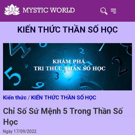
KIẾN THỨC THẦN SỐ HỌC
Kiến thức
/
KIẾN THỨC THẦN SỐ HỌC
Chỉ Số Sứ Mệnh 5 Trong Thần Số
Học
Ngày
17/09/2022