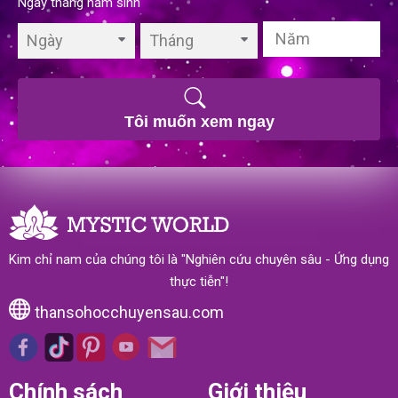
Ngày tháng năm sinh
Ngày
Tháng
Tôi muốn xem ngay
Kim chỉ nam của chúng tôi là "Nghiên cứu chuyên sâu - Ứng dụng
thực tiễn"!
thansohocchuyensau.com
Chính sách
Giới thiệu