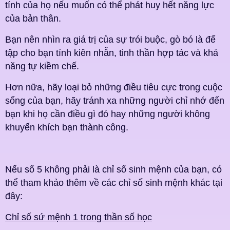
tính của họ nếu muốn có thể phát huy hết năng lực
của bản thân.
Bạn nên nhìn ra giá trị của sự trói buộc, gò bó là để
tập cho bạn tính kiên nhẫn, tinh thần hợp tác và khả
năng tự kiềm chế.
Hơn nữa, hãy loại bỏ những điều tiêu cực trong cuộc
sống của bạn, hãy tránh xa những người chỉ nhớ đến
bạn khi họ cần điều gì đó hay những người không
khuyến khích bạn thành công.
Nếu số 5 không phải là chỉ số sinh mệnh của bạn, có
thể tham khảo thêm về các chỉ số sinh mệnh khác tại
đây:
Chỉ số sứ mệnh 1 trong thần số học