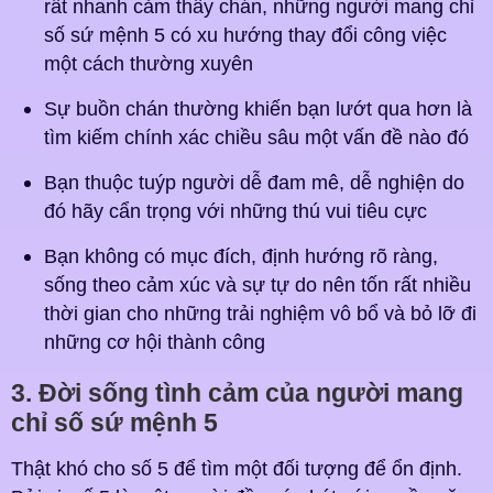
rất nhanh cảm thấy chán, những người mang chỉ
số sứ mệnh 5 có xu hướng thay đổi công việc
một cách thường xuyên
Sự buồn chán thường khiến bạn lướt qua hơn là
tìm kiếm chính xác chiều sâu một vấn đề nào đó
Bạn thuộc tuýp người dễ đam mê, dễ nghiện do
đó hãy cẩn trọng với những thú vui tiêu cực
Bạn không có mục đích, định hướng rõ ràng,
sống theo cảm xúc và sự tự do nên tốn rất nhiều
thời gian cho những trải nghiệm vô bổ và bỏ lỡ đi
những cơ hội thành công
3. Đời sống tình cảm của người mang
chỉ số sứ mệnh 5
Thật khó cho số 5 để tìm một đối tượng để ổn định.