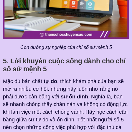
Con đường sự nghiệp của chỉ số sứ mệnh 5
5. Lời khuyên cuộc sống dành cho chỉ
số sứ mệnh 5
Mặc dù bản chất
tự do
, thích khám phá của bạn sẽ
mở ra nhiều cơ hội, nhưng hãy luôn nhớ rằng nó
phải được cân bằng với
sự ổn định
. Nghĩa là, bạn
sẽ nhanh chóng thấy chán nản và không có động lực
khi làm việc một cách chóng vánh. Hãy học cách cân
bằng giữa sự tự do và ổn định. Tốt nhất người số 5
nên chọn những công việc phù hợp với đặc thù cá