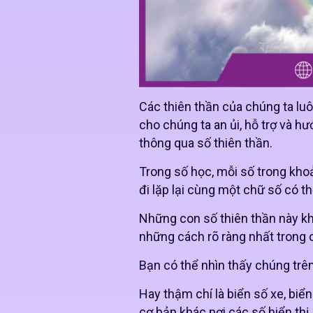
Các thiên thần của chúng ta luô
cho chúng ta an ủi, hỗ trợ và 
thông qua số thiên thần.
Trong số học, mỗi số trong khoả
đi lặp lại cùng một chữ số có t
Những con số thiên thần này kh
những cách rõ ràng nhất trong
Bạn có thể nhìn thấy chúng trê
Hay thậm chí là biển số xe, biển
cơ bản khác nơi các số hiển thị.