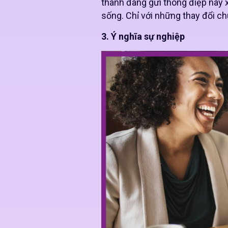
thánh đang gửi thông điệp này 
sống. Chỉ với những thay đổi chú
3. Ý nghĩa sự nghiệp