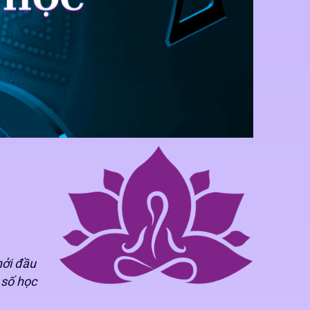
hởi đầu
 số học