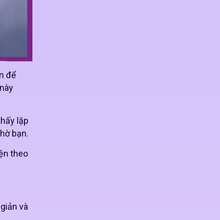
an để
 này
thấy lặp
chờ bạn.
ện theo
 giản và