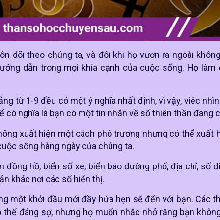
ôn dõi theo chúng ta, và đôi khi họ vươn ra ngoài khôn
 hướng dẫn trong mọi khía cạnh của cuộc sống. Họ làm 
ng từ 1-9 đều có một ý nghĩa nhất định, vì vậy, việc nhìn
hể có nghĩa là bạn có một tin nhắn về số thiên thần đang 
hông xuất hiện một cách phô trương nhưng có thể xuất h
 cuộc sống hàng ngày của chúng ta.
 đồng hồ, biển số xe, biển báo đường phố, địa chỉ, số đ
ản khác nơi các số hiển thị.
ằng một khởi đầu mới đầy hứa hẹn sẽ đến với bạn. Các th
ó thể đáng sợ, nhưng họ muốn nhắc nhở rằng bạn không