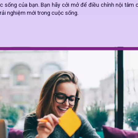
ộc sống của bạn. Bạn hãy cởi mở để điều chỉnh nội tâm 
rải nghiệm mới trong cuộc sống.