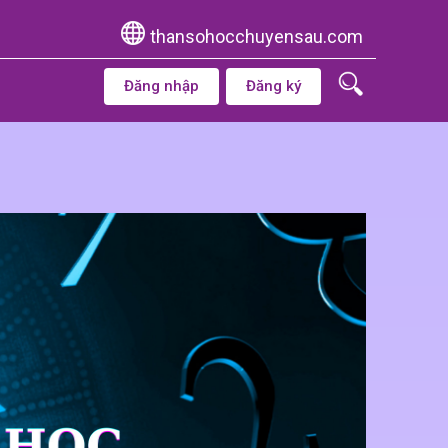
thansohocchuyensau.com
Đăng nhập
Đăng ký