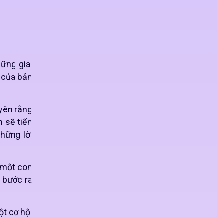
ững giai
 của bản
uyên rằng
n sẽ tiến
hững lời
à một con
 bước ra
ột cơ hội