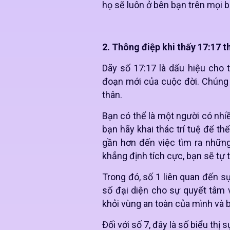
họ sẽ luôn ở bên bạn trên mọi 
2. Thông điệp khi thấy 17:17 
Dãy số 17:17 là dấu hiệu cho 
đoạn mới của cuộc đời. Chúng b
thân.
Bạn có thể là một người có nhiề
bạn hãy khai thác trí tuệ để t
gần hơn đến việc tìm ra những
khẳng định tích cực, bạn sẽ tự 
Trong đó, số 1 liên quan đến s
số đại diện cho sự quyết tâm v
khỏi vùng an toàn của mình và b
Đối với số 7, đây là số biểu thị 