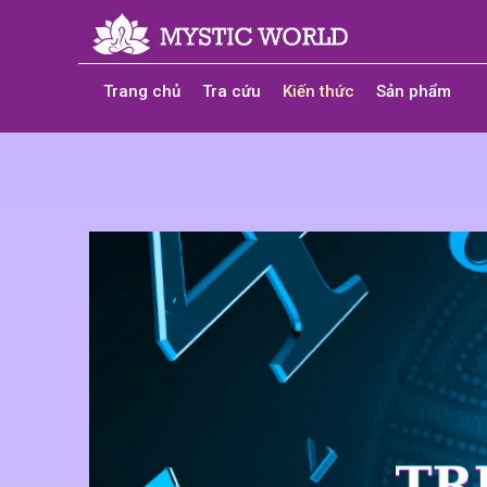
Trang chủ
Tra cứu
Kiến thức
Sản phẩm