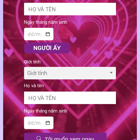
Ngày tháng năm sinh
NGƯỜI ẤY
Giới tính
Giới tính
Họ và tên
Ngày tháng năm sinh
Tôi muốn xem ngay