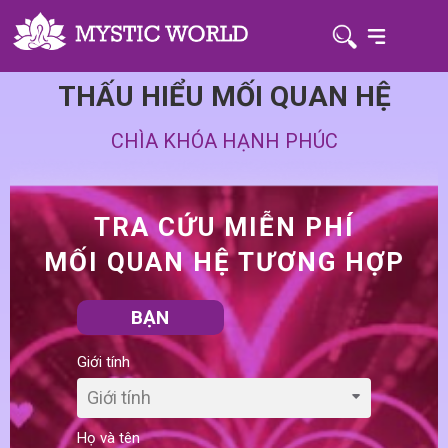
THẤU HIỂU MỐI QUAN HỆ
CHÌA KHÓA HẠNH PHÚC
TRA CỨU MIỄN PHÍ
MỐI QUAN HỆ TƯƠNG HỢP
BẠN
Giới tính
Giới tính
Họ và tên