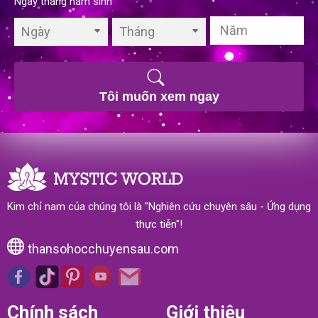
Ngày tháng năm sinh
Ngày
Tháng
Tôi muốn xem ngay
Kim chỉ nam của chúng tôi là "Nghiên cứu chuyên sâu - Ứng dụng
thực tiễn"!
thansohocchuyensau.com
Chính sách
Giới thiệu