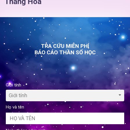
Thăng Hoa
TRA CỨU MIỄN PHÍ
BÁO CÁO THẦN SỐ HỌC
Giới tính
Giới tính
Họ và tên