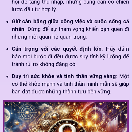
hội để tăng thu nhập, nhưng cũng cần có chiến
lược đầu tư hợp lý.
Giữ cân bằng giữa công việc và cuộc sống cá
nhân
: Đừng để sự tham vọng khiến bạn quên đi
những mối quan hệ quan trọng.
Cẩn trọng với các quyết định lớn
: Hãy đảm
bảo mọi bước đi đều được suy tính kỹ lưỡng để
tránh rủi ro không đáng có.
Duy trì sức khỏe và tinh thần vững vàng
: Một
cơ thể khỏe mạnh và tinh thần minh mẫn sẽ giúp
bạn đạt được những thành tựu bền vững.