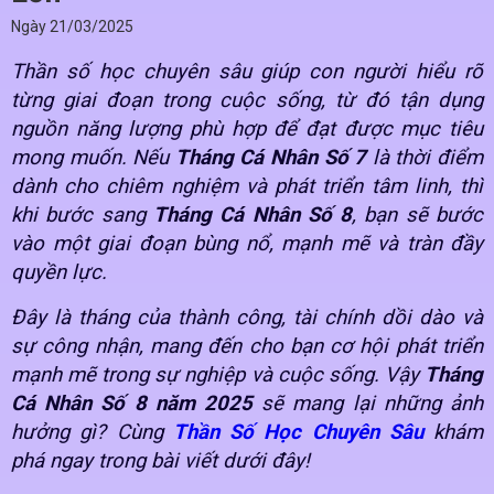
Ngày
21/03/2025
Thần số học chuyên sâu giúp con người hiểu rõ
từng giai đoạn trong cuộc sống, từ đó tận dụng
nguồn năng lượng phù hợp để đạt được mục tiêu
mong muốn. Nếu
Tháng Cá Nhân Số 7
là thời điểm
dành cho chiêm nghiệm và phát triển tâm linh, thì
khi bước sang
Tháng Cá Nhân Số 8
, bạn sẽ bước
vào một giai đoạn bùng nổ, mạnh mẽ và tràn đầy
quyền lực.
Đây là tháng của thành công, tài chính dồi dào và
sự công nhận, mang đến cho bạn cơ hội phát triển
mạnh mẽ trong sự nghiệp và cuộc sống. Vậy
Tháng
Cá Nhân Số 8 năm 2025
sẽ mang lại những ảnh
hưởng gì? Cùng
Thần Số Học Chuyên Sâu
khám
phá ngay trong bài viết dưới đây!