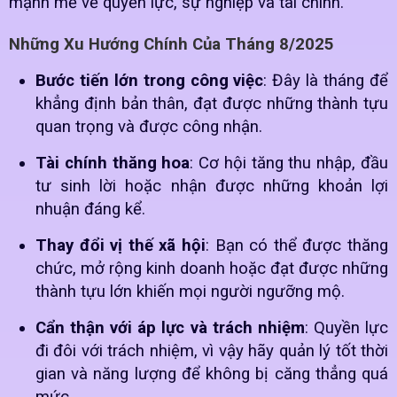
mạnh mẽ về quyền lực, sự nghiệp và tài chính.
Những Xu Hướng Chính Của Tháng 8/2025
Bước tiến lớn trong công việc
: Đây là tháng để
khẳng định bản thân, đạt được những thành tựu
quan trọng và được công nhận.
Tài chính thăng hoa
: Cơ hội tăng thu nhập, đầu
tư sinh lời hoặc nhận được những khoản lợi
nhuận đáng kể.
Thay đổi vị thế xã hội
: Bạn có thể được thăng
chức, mở rộng kinh doanh hoặc đạt được những
thành tựu lớn khiến mọi người ngưỡng mộ.
Cẩn thận với áp lực và trách nhiệm
: Quyền lực
đi đôi với trách nhiệm, vì vậy hãy quản lý tốt thời
gian và năng lượng để không bị căng thẳng quá