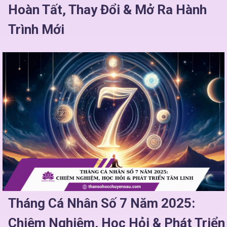
Hoàn Tất, Thay Đổi & Mở Ra Hành
Trình Mới
Tháng Cá Nhân Số 7 Năm 2025:
Chiêm Nghiệm, Học Hỏi & Phát Triển