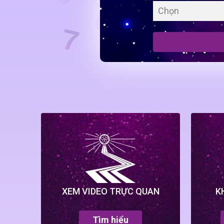
Chọn
XEM VIDEO TRỰC QUAN
K
Tìm hiểu