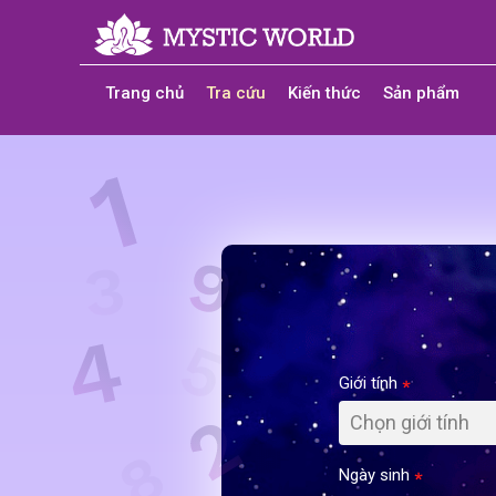
Trang chủ
Tra cứu
Kiến thức
Sản phẩm
Giới tính
Chọn giới tính
Ngày sinh