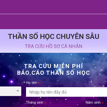
THẦN SỐ HỌC CHUYÊN SÂU
TRA CỨU HỒ SƠ CÁ NHÂN
TRA CỨU MIỄN PHÍ
BÁO CÁO THẦN SỐ HỌC
Họ tên
Tháng sinh
Năm sinh