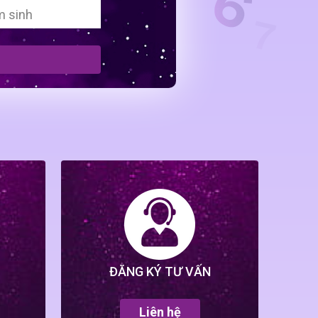
ĐĂNG KÝ TƯ VẤN
Liên hệ