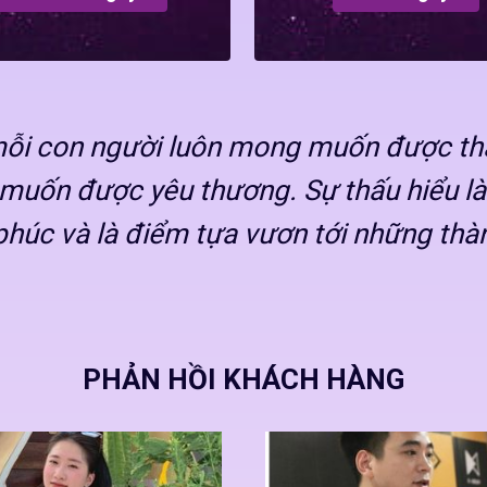
 mỗi con người luôn mong muốn được th
muốn được yêu thương. Sự thấu hiểu là
phúc và là điểm tựa vươn tới những thà
PHẢN HỒI KHÁCH HÀNG