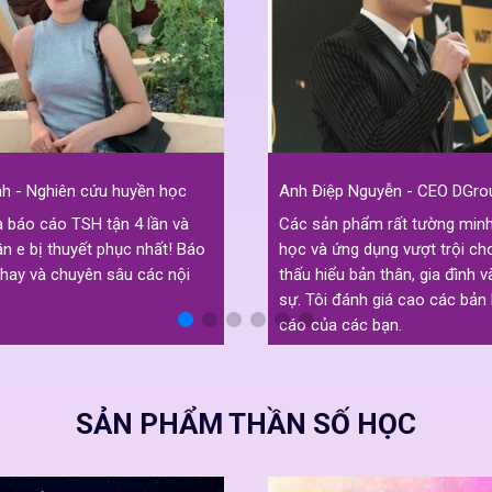
h - Nghiên cứu huyền học
Anh Điệp Nguyễn - CEO DGro
báo cáo TSH tận 4 lần và
Các sản phẩm rất tường minh
lần e bị thuyết phục nhất! Báo
học và ứng dụng vượt trội ch
 hay và chuyên sâu các nội
thấu hiểu bản thân, gia đình 
sự. Tôi đánh giá cao các bản
cáo của các bạn.
SẢN PHẨM THẦN SỐ HỌC