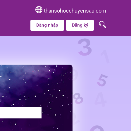
thansohocchuyensau.com
Đăng nhập
Đăng ký