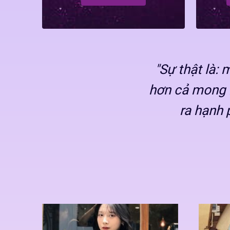
"Sự thật là:
hơn cả mong 
ra hạnh 