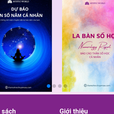
 sách
Giới thiệu