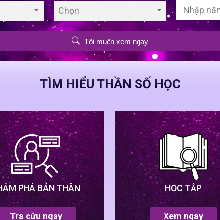
Chọn
Tôi muốn xem ngay
TÌM HIỂU THẦN SỐ HỌC
HÁM PHÁ BẢN THÂN
HỌC TẬP
Tra cứu ngay
Xem ngay