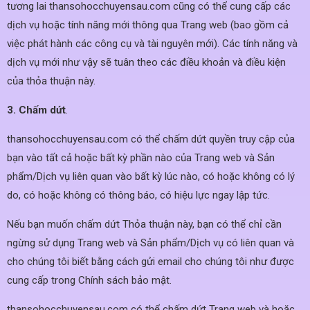
tương lai thansohocchuyensau.com cũng có thể cung cấp các
dịch vụ hoặc tính năng mới thông qua Trang web (bao gồm cả
việc phát hành các công cụ và tài nguyên mới). Các tính năng và
dịch vụ mới như vậy sẽ tuân theo các điều khoản và điều kiện
của thỏa thuận này.
3. Chấm dứt
.
thansohocchuyensau.com có thể chấm dứt quyền truy cập của
bạn vào tất cả hoặc bất kỳ phần nào của Trang web và Sản
phẩm/Dịch vụ liên quan vào bất kỳ lúc nào, có hoặc không có lý
do, có hoặc không có thông báo, có hiệu lực ngay lập tức.
Nếu bạn muốn chấm dứt Thỏa thuận này, bạn có thể chỉ cần
ngừng sử dụng Trang web và Sản phẩm/Dịch vụ có liên quan và
cho chúng tôi biết bằng cách gửi email cho chúng tôi như được
cung cấp trong Chính sách bảo mật.
thansohocchuyensau.com có thể chấm dứt Trang web và hoặc