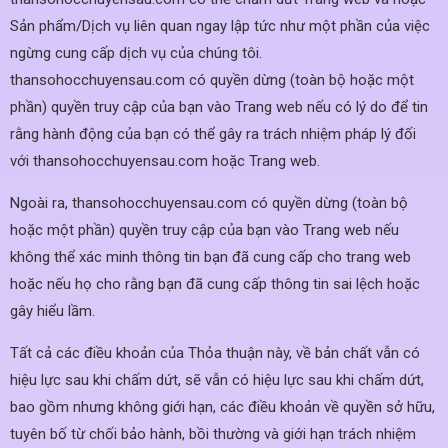
Sản phẩm/Dịch vụ liên quan ngay lập tức như một phần của việc
ngừng cung cấp dịch vụ của chúng tôi.
thansohocchuyensau.com có quyền dừng (toàn bộ hoặc một
phần) quyền truy cập của bạn vào Trang web nếu có lý do để tin
rằng hành động của bạn có thể gây ra trách nhiệm pháp lý đối
với thansohocchuyensau.com hoặc Trang web.
Ngoài ra, thansohocchuyensau.com có quyền dừng (toàn bộ
hoặc một phần) quyền truy cập của bạn vào Trang web nếu
không thể xác minh thông tin bạn đã cung cấp cho trang web
hoặc nếu họ cho rằng bạn đã cung cấp thông tin sai lệch hoặc
gây hiểu lầm.
Tất cả các điều khoản của Thỏa thuận này, về bản chất vẫn có
hiệu lực sau khi chấm dứt, sẽ vẫn có hiệu lực sau khi chấm dứt,
bao gồm nhưng không giới hạn, các điều khoản về quyền sở hữu,
tuyên bố từ chối bảo hành, bồi thường và giới hạn trách nhiệm