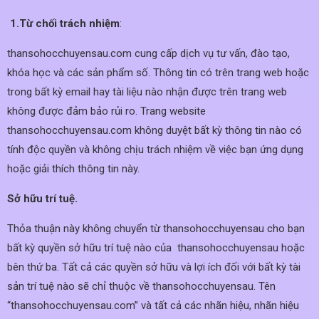
1.Từ chối trách nhiệm
:
thansohocchuyensau.com cung cấp dịch vụ tư vấn, đào tạo,
khóa học và các sản phẩm số. Thông tin có trên trang web hoặc
trong bất kỳ email hay tài liệu nào nhận được trên trang web
không được đảm bảo rủi ro. Trang website
thansohocchuyensau.com không duyệt bất kỳ thông tin nào có
tính độc quyền và không chịu trách nhiệm về việc bạn ứng dụng
hoặc giải thích thông tin này.
Sở hữu trí tuệ.
Thỏa thuận này không chuyển từ thansohocchuyensau cho bạn
bất kỳ quyền sở hữu trí tuệ nào của thansohocchuyensau hoặc
bên thứ ba. Tất cả các quyền sở hữu và lợi ích đối với bất kỳ tài
sản trí tuệ nào sẽ chỉ thuộc về thansohocchuyensau. Tên
“thansohocchuyensau.com” và tất cả các nhãn hiệu, nhãn hiệu