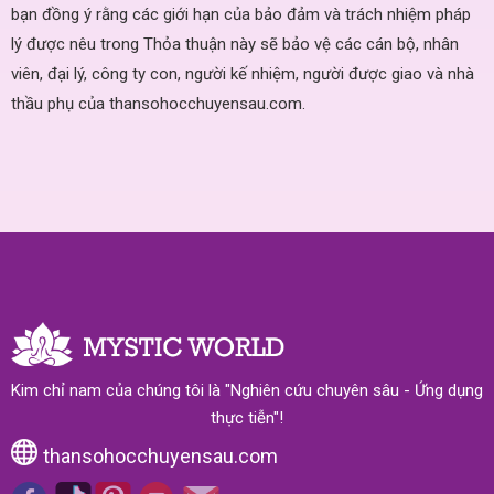
bạn đồng ý rằng các giới hạn của bảo đảm và trách nhiệm pháp
lý được nêu trong Thỏa thuận này sẽ bảo vệ các cán bộ, nhân
viên, đại lý, công ty con, người kế nhiệm, người được giao và nhà
thầu phụ của thansohocchuyensau.com.
Kim chỉ nam của chúng tôi là "Nghiên cứu chuyên sâu - Ứng dụng
thực tiễn"!
thansohocchuyensau.com