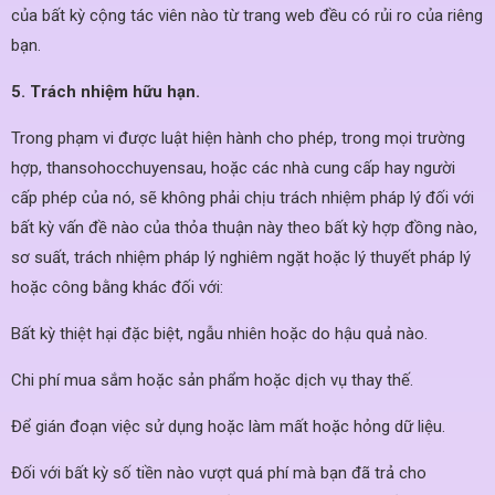
của bất kỳ cộng tác viên nào từ trang web đều có rủi ro của riêng
bạn.
5. Trách nhiệm hữu hạn.
Trong phạm vi được luật hiện hành cho phép, trong mọi trường
hợp, thansohocchuyensau, hoặc các nhà cung cấp hay người
cấp phép của nó, sẽ không phải chịu trách nhiệm pháp lý đối với
bất kỳ vấn đề nào của thỏa thuận này theo bất kỳ hợp đồng nào,
sơ suất, trách nhiệm pháp lý nghiêm ngặt hoặc lý thuyết pháp lý
hoặc công bằng khác đối với:
Bất kỳ thiệt hại đặc biệt, ngẫu nhiên hoặc do hậu quả nào.
Chi phí mua sắm hoặc sản phẩm hoặc dịch vụ thay thế.
Để gián đoạn việc sử dụng hoặc làm mất hoặc hỏng dữ liệu.
Đối với bất kỳ số tiền nào vượt quá phí mà bạn đã trả cho