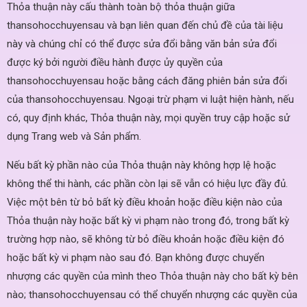
Thỏa thuận này cấu thành toàn bộ thỏa thuận giữa
thansohocchuyensau và bạn liên quan đến chủ đề của tài liệu
này và chúng chỉ có thể được sửa đổi bằng văn bản sửa đổi
được ký bởi người điều hành được ủy quyền của
thansohocchuyensau hoặc bằng cách đăng phiên bản sửa đổi
của thansohocchuyensau. Ngoại trừ phạm vi luật hiện hành, nếu
có, quy định khác, Thỏa thuận này, mọi quyền truy cập hoặc sử
dụng Trang web và Sản phẩm.
Nếu bất kỳ phần nào của Thỏa thuận này không hợp lệ hoặc
không thể thi hành, các phần còn lại sẽ vẫn có hiệu lực đầy đủ.
Việc một bên từ bỏ bất kỳ điều khoản hoặc điều kiện nào của
Thỏa thuận này hoặc bất kỳ vi phạm nào trong đó, trong bất kỳ
trường hợp nào, sẽ không từ bỏ điều khoản hoặc điều kiện đó
hoặc bất kỳ vi phạm nào sau đó. Bạn không được chuyển
nhượng các quyền của mình theo Thỏa thuận này cho bất kỳ bên
nào; thansohocchuyensau có thể chuyển nhượng các quyền của