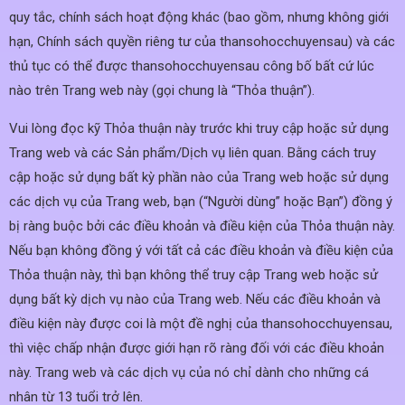
quy tắc, chính sách hoạt động khác (bao gồm, nhưng không giới
hạn, Chính sách quyền riêng tư của thansohocchuyensau) và các
thủ tục có thể được thansohocchuyensau công bố bất cứ lúc
nào trên Trang web này (gọi chung là “Thỏa thuận”).
Vui lòng đọc kỹ Thỏa thuận này trước khi truy cập hoặc sử dụng
Trang web và các Sản phẩm/Dịch vụ liên quan. Bằng cách truy
cập hoặc sử dụng bất kỳ phần nào của Trang web hoặc sử dụng
các dịch vụ của Trang web, bạn (“Người dùng” hoặc Bạn”) đồng ý
bị ràng buộc bởi các điều khoản và điều kiện của Thỏa thuận này.
Nếu bạn không đồng ý với tất cả các điều khoản và điều kiện của
Thỏa thuận này, thì bạn không thể truy cập Trang web hoặc sử
dụng bất kỳ dịch vụ nào của Trang web. Nếu các điều khoản và
điều kiện này được coi là một đề nghị của thansohocchuyensau,
thì việc chấp nhận được giới hạn rõ ràng đối với các điều khoản
này. Trang web và các dịch vụ của nó chỉ dành cho những cá
nhân từ 13 tuổi trở lên.