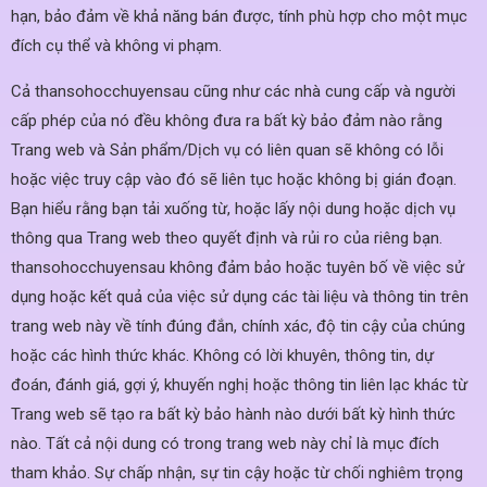
hạn, bảo đảm về khả năng bán được, tính phù hợp cho một mục
đích cụ thể và không vi phạm.
Cả thansohocchuyensau cũng như các nhà cung cấp và người
cấp phép của nó đều không đưa ra bất kỳ bảo đảm nào rằng
Trang web và Sản phẩm/Dịch vụ có liên quan sẽ không có lỗi
hoặc việc truy cập vào đó sẽ liên tục hoặc không bị gián đoạn.
Bạn hiểu rằng bạn tải xuống từ, hoặc lấy nội dung hoặc dịch vụ
thông qua Trang web theo quyết định và rủi ro của riêng bạn.
thansohocchuyensau không đảm bảo hoặc tuyên bố về việc sử
dụng hoặc kết quả của việc sử dụng các tài liệu và thông tin trên
trang web này về tính đúng đắn, chính xác, độ tin cậy của chúng
hoặc các hình thức khác. Không có lời khuyên, thông tin, dự
đoán, đánh giá, gợi ý, khuyến nghị hoặc thông tin liên lạc khác từ
Trang web sẽ tạo ra bất kỳ bảo hành nào dưới bất kỳ hình thức
nào. Tất cả nội dung có trong trang web này chỉ là mục đích
tham khảo. Sự chấp nhận, sự tin cậy hoặc từ chối nghiêm trọng