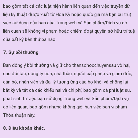
bao gồm tất cả các luật hiện hành liên quan đến việc truyền dữ
liệu kỹ thuật được xuất từ ​​Hoa Kỳ hoặc quốc gia mà bạn cư trú)
việc sử dụng của bạn của Trang web và Sản phẩm/Dịch vụ có
liên quan sẽ không vi phạm hoặc chiếm đoạt quyền sở hữu trí tuệ
của bất kỳ bên thứ ba nào.
7. Sự bồi thường
.
Bạn đồng ý bồi thường và giữ cho thansohocchuyensau vô hại,
các đối tác, công ty con, nhà thầu, người cấp phép và giám đốc,
cán bộ, nhân viên và đại lý tương ứng của họ khỏi và chống lại
bất kỳ và tất cả các khiếu nại và chi phí, bao gồm cả phí luật sư,
phát sinh từ việc bạn sử dụng Trang web và Sản phẩm/Dịch vụ
có liên quan, bao gồm nhưng không giới hạn việc bạn vi phạm
Thỏa thuận này.
8. Điều khoản khác
.