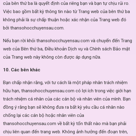
của bên thứ ba là quyết định của riêng bạn và bạn tự chịu rủi ro.
Việc bao gồm bất kỳ thông tin nào từ Trang web của bên thứ ba
không phải là sự chấp thuận hoặc xác nhận của Trang web đó
bởi thansohocchuyensau.com.
Nếu bạn rời khỏi thansohocchuyensau.com và chuyển đến Trang
web của Bên thứ ba, Điều khoản Dịch vụ và Chính sách Bảo mật
của Trang web này không còn được áp dụng nữa.
10. Các bên khác
Bạn chấp nhận rằng, với tư cách là một pháp nhân trách nhiệm
hữu hạn, thansohocchuyensau.com có lợi ích trong việc giới hạn
trách nhiệm cá nhân của các cán bộ và nhân viên của mình. Bạn
đồng ý rằng bạn sẽ không đưa ra bất kỳ yêu cầu cá nhân nào
chống lại các cán bộ hoặc nhân viên của
thansohocchuyensau.com về bất kỳ tổn thất nào mà bạn phải
chịu liên quan đến trang web. Không ảnh hưởng đến đoạn trên,