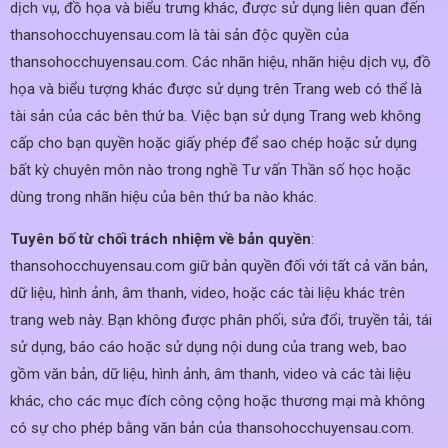
dịch vụ, đồ họa và biểu trưng khác, được sử dụng liên quan đến
thansohocchuyensau.com là tài sản độc quyền của
thansohocchuyensau.com. Các nhãn hiệu, nhãn hiệu dịch vụ, đồ
họa và biểu tượng khác được sử dụng trên Trang web có thể là
tài sản của các bên thứ ba. Việc bạn sử dụng Trang web không
cấp cho bạn quyền hoặc giấy phép để sao chép hoặc sử dụng
bất kỳ chuyên môn nào trong nghề Tư vấn Thần số học hoặc
dùng trong nhãn hiệu của bên thứ ba nào khác.
Tuyên bố từ chối trách nhiệm về bản quyền
:
thansohocchuyensau.com giữ bản quyền đối với tất cả văn bản,
dữ liệu, hình ảnh, âm thanh, video, hoặc các tài liệu khác trên
trang web này. Bạn không được phân phối, sửa đổi, truyền tải, tái
sử dụng, báo cáo hoặc sử dụng nội dung của trang web, bao
gồm văn bản, dữ liệu, hình ảnh, âm thanh, video và các tài liệu
khác, cho các mục đích công cộng hoặc thương mại mà không
có sự cho phép bằng văn bản của thansohocchuyensau.com.