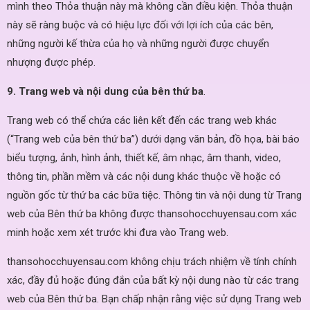
mình theo Thỏa thuận này mà không cần điều kiện. Thỏa thuận
này sẽ ràng buộc và có hiệu lực đối với lợi ích của các bên,
những người kế thừa của họ và những người được chuyển
nhượng được phép.
9. Trang web và nội dung của bên thứ ba
.
Trang web có thể chứa các liên kết đến các trang web khác
(“Trang web của bên thứ ba”) dưới dạng văn bản, đồ họa, bài báo
biểu tượng, ảnh, hình ảnh, thiết kế, âm nhạc, âm thanh, video,
thông tin, phần mềm và các nội dung khác thuộc về hoặc có
nguồn gốc từ thứ ba các bữa tiệc. Thông tin và nội dung từ Trang
web của Bên thứ ba không được thansohocchuyensau.com xác
minh hoặc xem xét trước khi đưa vào Trang web.
thansohocchuyensau.com không chịu trách nhiệm về tính chính
xác, đầy đủ hoặc đúng đắn của bất kỳ nội dung nào từ các trang
web của Bên thứ ba. Bạn chấp nhận rằng việc sử dụng Trang web