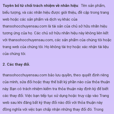
Tuyên bố từ chối trách nhiệm về nhãn hiệu
: Tên sản phẩm,
biểu tượng, và các nhãn hiệu được giới thiệu, đề cập trong trang
web hoặc các sản phẩm và dịch vụ khác của
thansohocchuyensau.com là tài sản của chủ sở hữu nhãn hiệu
tương ứng của họ. Các chủ sở hữu nhãn hiệu này không liên kết
với thansohocchuyensau.com, các sản phẩm của chúng tôi hoặc
trang web của chúng tôi. Họ không tài trợ hoặc xác nhận tài liệu
của chúng tôi.
2. Các thay đổi.
thansohocchuyensau.com bảo lưu quyền, theo quyết định riêng
của mình, sửa đổi hoặc thay thế bất kỳ phần nào của thỏa thuận
này. Bạn có trách nhiệm kiểm tra thỏa thuận này định kỳ để biết
các thay đổi. Việc bạn tiếp tục sử dụng hoặc truy cập vào Trang
web sau khi đăng bất kỳ thay đổi nào đối với thỏa thuận này
đồng nghĩa với việc bạn chấp nhận những thay đổi đó. Trong