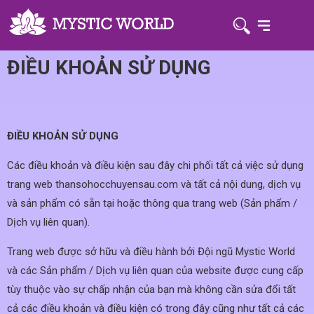
ĐIỀU KHOẢN SỬ DỤNG
ĐIỀU KHOẢN SỬ DỤNG
Các điều khoản và điều kiện sau đây chi phối tất cả việc sử dụng
trang web thansohocchuyensau.com và tất cả nội dung, dịch vụ
và sản phẩm có sẵn tại hoặc thông qua trang web (Sản phẩm /
Dịch vụ liên quan).
Trang web được sở hữu và điều hành bởi Đội ngũ Mystic World
và các Sản phẩm / Dịch vụ liên quan của website được cung cấp
tùy thuộc vào sự chấp nhận của bạn mà không cần sửa đổi tất
cả các điều khoản và điều kiện có trong đây cũng như tất cả các