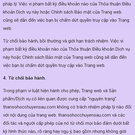
pháp lý. Việc vi phạm bất kỳ điều khoản nào của Thỏa thuận Điều
khoản Dịch vụ này hoặc Chính sách Bảo mật của Trang web
cũng sẽ dẫn đến việc bạn bị chấm dứt quyền truy cập vào Trang
web.
Từ chối bảo hành, bồi thường và giới hạn trách nhiệm. Việc vi
phạm bất kỳ điều khoản nào của Thỏa thuận Điều khoản Dịch vụ
này hoặc Chính sách Bảo mật của Trang web cũng sẽ dẫn đến
việc bạn bị chấm dứt quyền truy cập vào Trang web.
4. Từ chối bảo hành.
Trong phạm vi luật hiện hành cho phép, Trang web và Sản
phẩm/Dịch vụ có liên quan được cung cấp “nguyên trạng”.
thansohocchuyensau.com không có trách nhiệm pháp lý nào đối
với nội dung của trang web. thansohocchuyensau.com và các
đối tác và người cấp phép của nó từ chối mọi bảo đảm dưới bất
kỳ hình thức nào, rõ ràng hay ngụ ý, bao gồm nhưng không giới