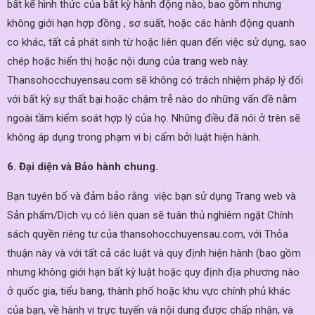
bất kể hình thức của bất kỳ hành động nào, bao gồm nhưng
không giới hạn hợp đồng , sơ suất, hoặc các hành động quanh
co khác, tất cả phát sinh từ hoặc liên quan đến việc sử dụng, sao
chép hoặc hiển thị hoặc nội dung của trang web này.
Thansohocchuyensau.com sẽ không có trách nhiệm pháp lý đối
với bất kỳ sự thất bại hoặc chậm trễ nào do những vấn đề nằm
ngoài tầm kiểm soát hợp lý của họ. Những điều đã nói ở trên sẽ
không áp dụng trong phạm vi bị cấm bởi luật hiện hành.
6. Đại diện và Bảo hành chung.
Bạn tuyên bố và đảm bảo rằng việc bạn sử dụng Trang web và
Sản phẩm/Dịch vụ có liên quan sẽ tuân thủ nghiêm ngặt Chính
sách quyền riêng tư của thansohocchuyensau.com, với Thỏa
thuận này và với tất cả các luật và quy định hiện hành (bao gồm
nhưng không giới hạn bất kỳ luật hoặc quy định địa phương nào
ở quốc gia, tiểu bang, thành phố hoặc khu vực chính phủ khác
của bạn, về hành vi trực tuyến và nội dung được chấp nhận, và